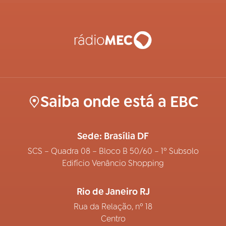
Saiba onde está a EBC
Sede: Brasília DF
SCS – Quadra 08 – Bloco B 50/60 – 1º Subsolo
Edifício Venâncio Shopping
Rio de Janeiro RJ
Rua da Relação, nº 18
Centro