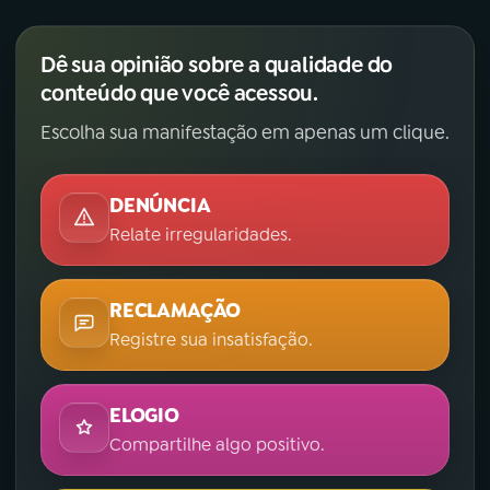
Dê sua opinião sobre a qualidade do
conteúdo que você acessou.
Escolha sua manifestação em apenas um clique.
DENÚNCIA
Relate irregularidades.
RECLAMAÇÃO
Registre sua insatisfação.
ELOGIO
Compartilhe algo positivo.