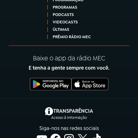
PROGRAMAS
PODCASTS
VIDEOCASTS
ÚLTIMAS
PRÊMIO RÁDIO MEC
Baixe o app da rádio MEC
E tenha a gente sempre com você.
(abre em nova aba)
TRANSPARÊNCIA
Acesso à Informação
Siga-nos nas redes sociais