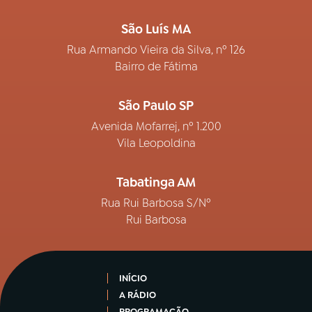
São Luís MA
Rua Armando Vieira da Silva, nº 126
Bairro de Fátima
São Paulo SP
Avenida Mofarrej, nº 1.200
Vila Leopoldina
Tabatinga AM
Rua Rui Barbosa S/Nº
Rui Barbosa
INÍCIO
A RÁDIO
PROGRAMAÇÃO