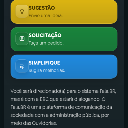
SUGESTÃO
Envie uma ideia.
SOLICITAÇÃO
Faça um pedido.
SIMPLIFIQUE
Sugira melhorias.
Você será direcionado(a) para o sistema Fala.BR,
mas é com a EBC que estará dialogando. O
Fala.BR é uma plataforma de comunicação da
sociedade com a administração pública, por
meio das Ouvidorias.