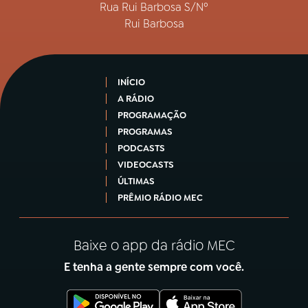
Rua Rui Barbosa S/Nº
Rui Barbosa
INÍCIO
A RÁDIO
PROGRAMAÇÃO
PROGRAMAS
PODCASTS
VIDEOCASTS
ÚLTIMAS
PRÊMIO RÁDIO MEC
Baixe o app da rádio MEC
E tenha a gente sempre com você.