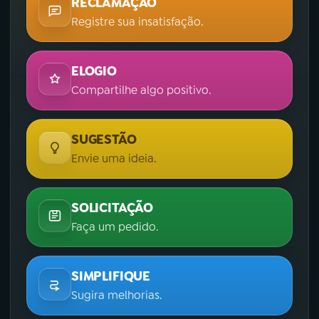
RECLAMAÇÃO
Registre sua insatisfação.
ELOGIO
Compartilhe algo positivo.
SUGESTÃO
Envie uma ideia.
SOLICITAÇÃO
Faça um pedido.
SIMPLIFIQUE
Sugira melhorias.