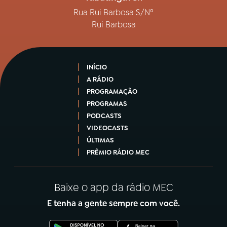
Rua Rui Barbosa S/Nº
Rui Barbosa
INÍCIO
A RÁDIO
PROGRAMAÇÃO
PROGRAMAS
PODCASTS
VIDEOCASTS
ÚLTIMAS
PRÊMIO RÁDIO MEC
Baixe o app da rádio MEC
E tenha a gente sempre com você.