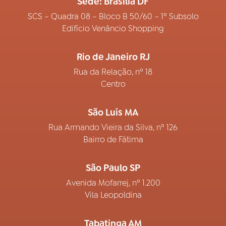
Sede: Brasília DF
SCS – Quadra 08 – Bloco B 50/60 – 1º Subsolo
Edifício Venâncio Shopping
Rio de Janeiro RJ
Rua da Relação, nº 18
Centro
São Luís MA
Rua Armando Vieira da Silva, nº 126
Bairro de Fátima
São Paulo SP
Avenida Mofarrej, nº 1.200
Vila Leopoldina
Tabatinga AM