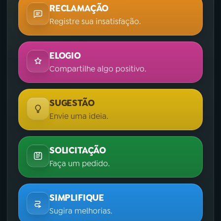
RECLAMAÇÃO
Registre sua insatisfação.
ELOGIO
Compartilhe algo positivo.
SUGESTÃO
Envie uma ideia.
SOLICITAÇÃO
Faça um pedido.
SIMPLIFIQUE
Sugira melhorias.