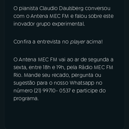
O pianista Claudio Daulsberg conversou
YouTube
Facebook
com o Antena MEC FM e falou sobre este
inovador grupo experimental.
Instagram
X
Confira a entrevista no
player
acima!
TikTok
O Antena MEC FM vai ao ar de segunda a
sexta, entre 18h e 19h, pela Rádio MEC FM
Rio. Mande seu recado, pergunta ou
sugestão para o nosso Whatsapp no
número (21) 99710- 0537 e participe do
programa.