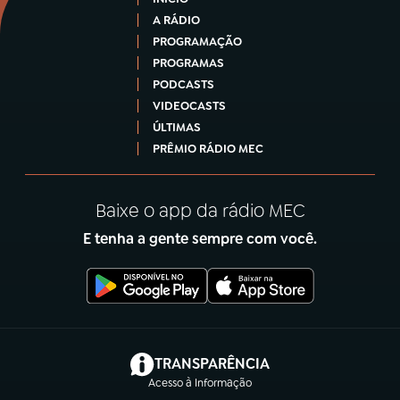
A RÁDIO
PROGRAMAÇÃO
PROGRAMAS
PODCASTS
VIDEOCASTS
ÚLTIMAS
PRÊMIO RÁDIO MEC
Baixe o app da rádio MEC
E tenha a gente sempre com você.
(abre em nova aba)
TRANSPARÊNCIA
Acesso à Informação