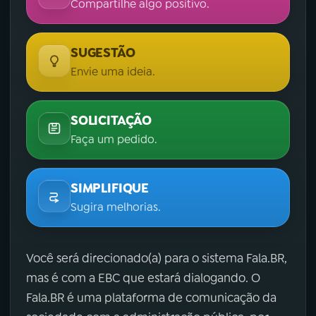
Compartilhe algo positivo.
SUGESTÃO
Envie uma ideia.
SOLICITAÇÃO
Faça um pedido.
SIMPLIFIQUE
Sugira melhorias.
Você será direcionado(a) para o sistema Fala.BR,
mas é com a EBC que estará dialogando. O
Fala.BR é uma plataforma de comunicação da