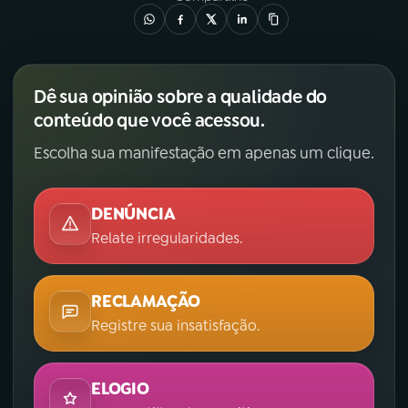
Dê sua opinião sobre a qualidade do
conteúdo que você acessou.
Escolha sua manifestação em apenas um clique.
DENÚNCIA
Relate irregularidades.
RECLAMAÇÃO
Registre sua insatisfação.
ELOGIO