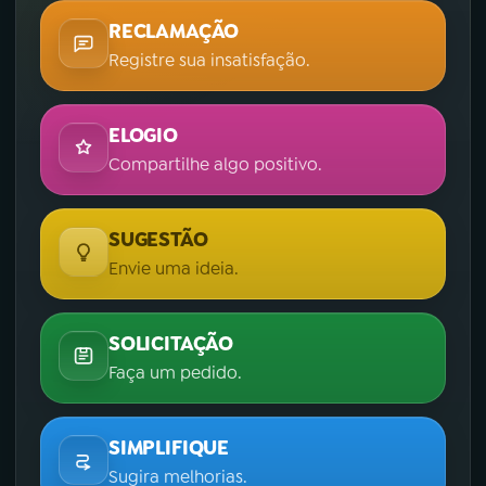
RECLAMAÇÃO
Registre sua insatisfação.
ELOGIO
Compartilhe algo positivo.
SUGESTÃO
Envie uma ideia.
SOLICITAÇÃO
Faça um pedido.
SIMPLIFIQUE
Sugira melhorias.