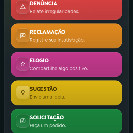
DENÚNCIA
Relate irregularidades.
RECLAMAÇÃO
Registre sua insatisfação.
ELOGIO
Compartilhe algo positivo.
SUGESTÃO
Envie uma ideia.
SOLICITAÇÃO
Faça um pedido.