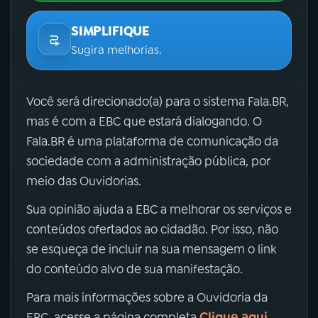
SIMPLIFIQUE
Sugira melhorias.
Você será direcionado(a) para o sistema Fala.BR,
mas é com a EBC que estará dialogando. O
Fala.BR é uma plataforma de comunicação da
sociedade com a administração pública, por
meio das Ouvidorias.
Sua opinião ajuda a EBC a melhorar os serviços e
conteúdos ofertados ao cidadão. Por isso, não
se esqueça de incluir na sua mensagem o link
do conteúdo alvo de sua manifestação.
Para mais informações sobre a Ouvidoria da
Clique aqui
EBC, acesse a página completa
.