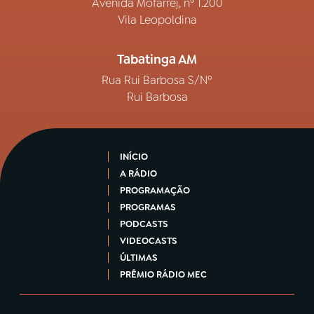
Avenida Mofarrej, nº 1.200
Vila Leopoldina
Tabatinga AM
Rua Rui Barbosa S/Nº
Rui Barbosa
INÍCIO
A RÁDIO
PROGRAMAÇÃO
PROGRAMAS
PODCASTS
VIDEOCASTS
ÚLTIMAS
PRÊMIO RÁDIO MEC