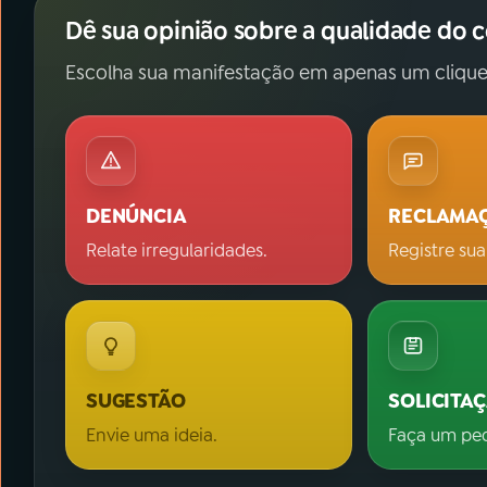
Dê sua opinião sobre a qualidade do 
Escolha sua manifestação em apenas um clique
DENÚNCIA
RECLAMA
Relate irregularidades.
Registre sua
SUGESTÃO
SOLICITA
Envie uma ideia.
Faça um pe