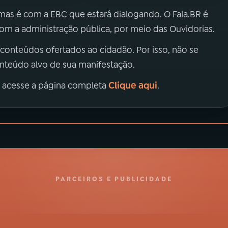
 mas é com a EBC que estará dialogando. O Fala.BR é
m a administração pública, por meio das Ouvidorias.
 conteúdos ofertados ao cidadão. Por isso, não se
onteúdo alvo de sua manifestação.
Clique aqui
, acesse a página completa
.
PARCEIROS E PUBLICIDADE