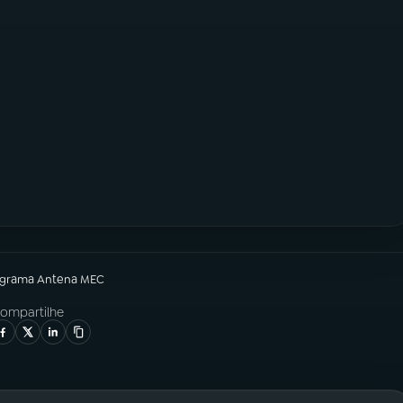
ograma
Antena MEC
ompartilhe