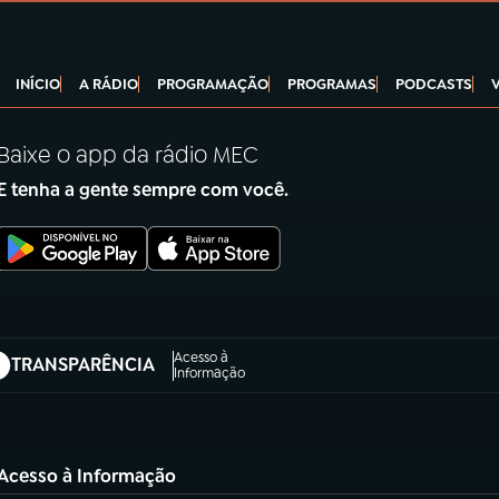
INÍCIO
A RÁDIO
PROGRAMAÇÃO
PROGRAMAS
PODCASTS
Baixe o app da rádio MEC
E tenha a gente sempre com você.
Acesso à
TRANSPARÊNCIA
abre em nova aba)
Informação
Acesso à Informação