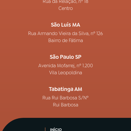
Rua da Relação, nº 18
Centro
São Luís MA
Rua Armando Vieira da Silva, nº 126
Bairro de Fátima
São Paulo SP
Avenida Mofarrej, nº 1.200
Vila Leopoldina
Tabatinga AM
Rua Rui Barbosa S/Nº
Rui Barbosa
INÍCIO