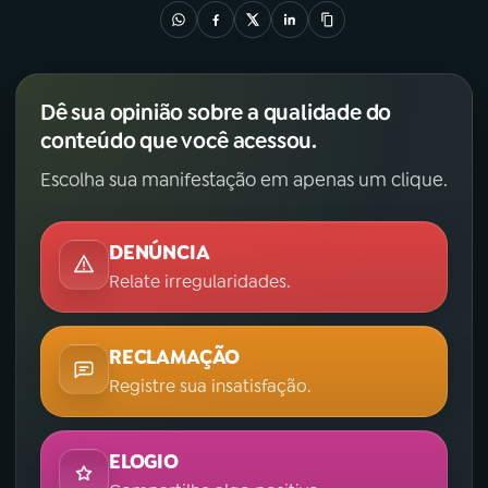
Dê sua opinião sobre a qualidade do
conteúdo que você acessou.
Escolha sua manifestação em apenas um clique.
DENÚNCIA
Relate irregularidades.
RECLAMAÇÃO
Registre sua insatisfação.
ELOGIO