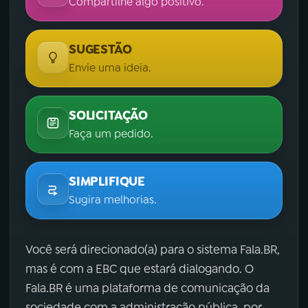
Compartilhe algo positivo.
SUGESTÃO
Envie uma ideia.
SOLICITAÇÃO
Faça um pedido.
SIMPLIFIQUE
Sugira melhorias.
Você será direcionado(a) para o sistema Fala.BR,
mas é com a EBC que estará dialogando. O
Fala.BR é uma plataforma de comunicação da
sociedade com a administração pública, por