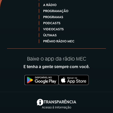
A RÁDIO
PROGRAMAÇÃO
PROGRAMAS
PODCASTS
VIDEOCASTS
ÚLTIMAS
PRÊMIO RÁDIO MEC
Baixe o app da rádio MEC
E tenha a gente sempre com você.
(abre em nova aba)
TRANSPARÊNCIA
Acesso à Informação