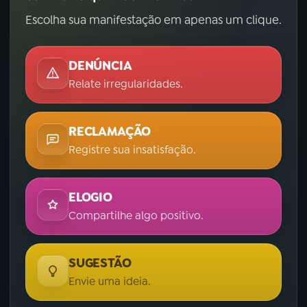
Escolha sua manifestação em apenas um clique.
DENÚNCIA
Relate irregularidades.
RECLAMAÇÃO
Registre sua insatisfação.
ELOGIO
Compartilhe algo positivo.
SUGESTÃO
Envie uma ideia.