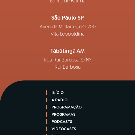
Bairro de Fátima
São Paulo SP
Avenida Mofarrej, nº 1.200
Vila Leopoldina
Tabatinga AM
Rua Rui Barbosa S/Nº
Rui Barbosa
INÍCIO
A RÁDIO
PROGRAMAÇÃO
PROGRAMAS
PODCASTS
VIDEOCASTS