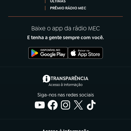
ÚLTIMAS
PRÊMIO RÁDIO MEC
Baixe o app da rádio MEC
E tenha a gente sempre com você.
(abre em nova aba)
TRANSPARÊNCIA
Acesso à Informação
Siga-nos nas redes sociais