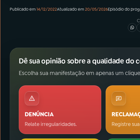
Publicado em
14/12/2022
Atualizado em
20/05/2026
Episódio
do pro
C
Dê sua opinião sobre a qualidade do 
Escolha sua manifestação em apenas um clique
DENÚNCIA
RECLAMA
Relate irregularidades.
Registre sua