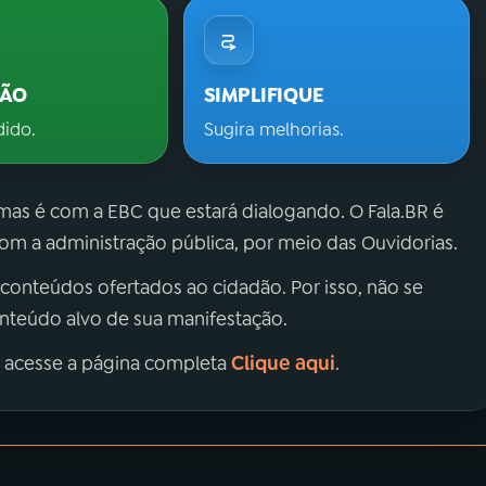
ÇÃO
SIMPLIFIQUE
dido.
Sugira melhorias.
 mas é com a EBC que estará dialogando. O Fala.BR é
m a administração pública, por meio das Ouvidorias.
 conteúdos ofertados ao cidadão. Por isso, não se
onteúdo alvo de sua manifestação.
Clique aqui
, acesse a página completa
.