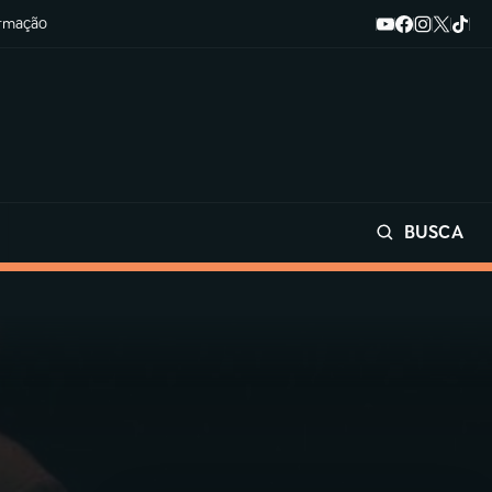
ormação
BUSCA
Buscar