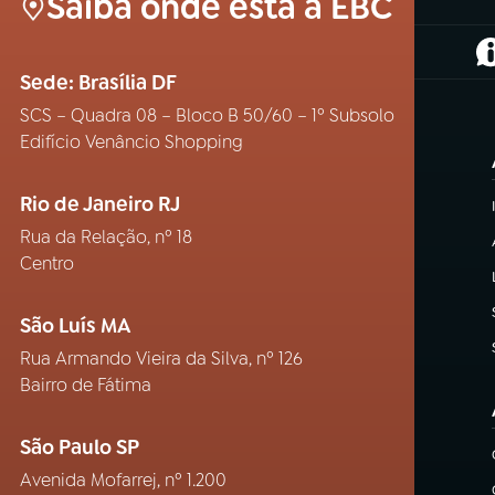
Saiba onde está a EBC
(
Sede: Brasília DF
SCS – Quadra 08 – Bloco B 50/60 – 1º Subsolo
Edifício Venâncio Shopping
Rio de Janeiro RJ
Rua da Relação, nº 18
Centro
São Luís MA
Rua Armando Vieira da Silva, nº 126
Bairro de Fátima
São Paulo SP
Avenida Mofarrej, nº 1.200