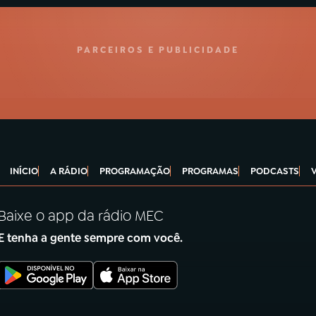
PARCEIROS E PUBLICIDADE
INÍCIO
A RÁDIO
PROGRAMAÇÃO
PROGRAMAS
PODCASTS
Baixe o app da rádio MEC
E tenha a gente sempre com você.