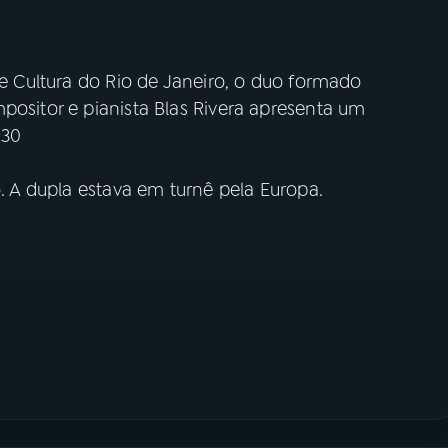
de Cultura do Rio de Janeiro, o duo formado
positor e pianista Blas Rivera apresenta um
h30
o. A dupla estava em turnê pela Europa.