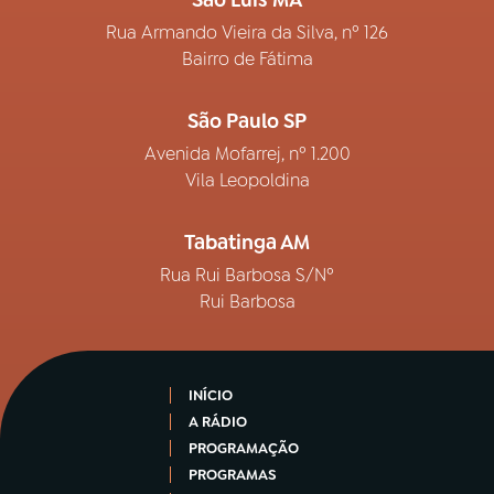
São Luís MA
Rua Armando Vieira da Silva, nº 126
Bairro de Fátima
São Paulo SP
Avenida Mofarrej, nº 1.200
Vila Leopoldina
Tabatinga AM
Rua Rui Barbosa S/Nº
Rui Barbosa
INÍCIO
A RÁDIO
PROGRAMAÇÃO
PROGRAMAS