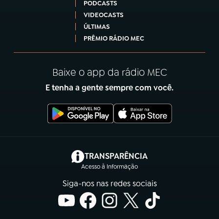
PODCASTS
VIDEOCASTS
ÚLTIMAS
PRÊMIO RÁDIO MEC
Baixe o app da rádio MEC
E tenha a gente sempre com você.
(abre em nova aba)
TRANSPARÊNCIA
Acesso à Informação
Siga-nos nas redes sociais