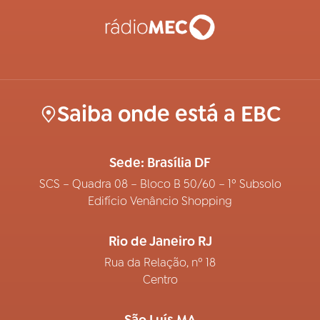
Saiba onde está a EBC
Sede: Brasília DF
SCS – Quadra 08 – Bloco B 50/60 – 1º Subsolo
Edifício Venâncio Shopping
Rio de Janeiro RJ
Rua da Relação, nº 18
Centro