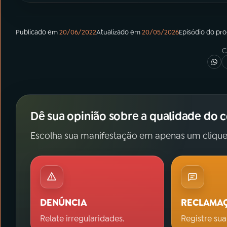
Publicado em
20/06/2022
Atualizado em
20/05/2026
Episódio
do pr
C
Dê sua opinião sobre a qualidade do 
Escolha sua manifestação em apenas um clique
DENÚNCIA
RECLAMA
Relate irregularidades.
Registre sua