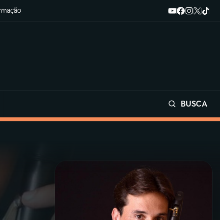
ormação
BUSCA
Buscar