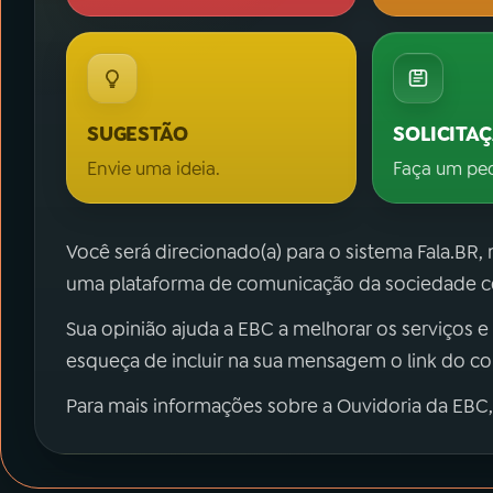
SUGESTÃO
SOLICITA
Envie uma ideia.
Faça um pe
Você será direcionado(a) para o sistema Fala.BR,
uma plataforma de comunicação da sociedade co
Sua opinião ajuda a EBC a melhorar os serviços e
esqueça de incluir na sua mensagem o link do c
Para mais informações sobre a Ouvidoria da EBC