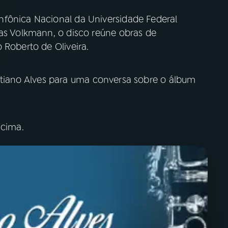
nfônica Nacional da Universidade Federal
ias Volkmann, o disco reúne obras de
 Roberto de Oliveira.
istiano Alves para uma conversa sobre o álbum
acima.