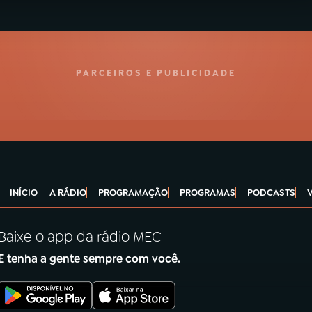
PARCEIROS E PUBLICIDADE
INÍCIO
A RÁDIO
PROGRAMAÇÃO
PROGRAMAS
PODCASTS
Baixe o app da rádio MEC
E tenha a gente sempre com você.