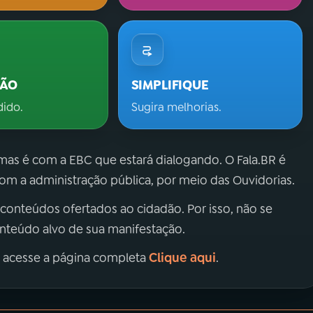
ÇÃO
SIMPLIFIQUE
dido.
Sugira melhorias.
 mas é com a EBC que estará dialogando. O Fala.BR é
m a administração pública, por meio das Ouvidorias.
 conteúdos ofertados ao cidadão. Por isso, não se
onteúdo alvo de sua manifestação.
Clique aqui
, acesse a página completa
.