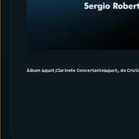
Álbum &quot;Clarinete Concertante&quot;, de Crist