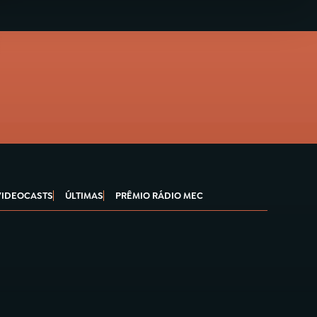
VIDEOCASTS
ÚLTIMAS
PRÊMIO RÁDIO MEC