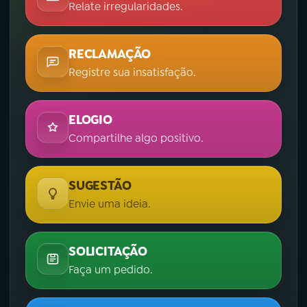
Relate irregularidades.
RECLAMAÇÃO
Registre sua insatisfação.
ELOGIO
Compartilhe algo positivo.
SUGESTÃO
Envie uma ideia.
SOLICITAÇÃO
Faça um pedido.