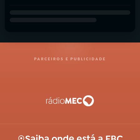
PARCEIROS E PUBLICIDADE
Saiba onde está a EBC