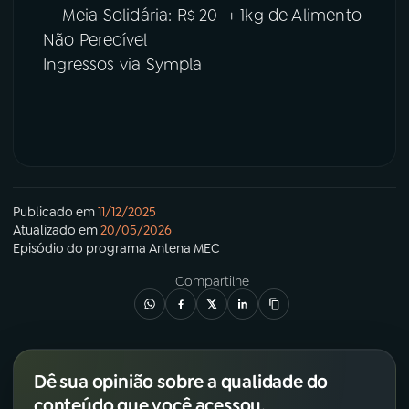
Meia Solidária: R$ 20 + 1kg de Alimento
Não Perecível
Ingressos via Sympla
Publicado em
11/12/2025
Atualizado em
20/05/2026
Episódio
do programa
Antena MEC
Compartilhe
Dê sua opinião sobre a qualidade do
conteúdo que você acessou.