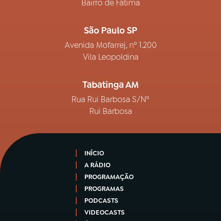
Bairro de Fátima
São Paulo SP
Avenida Mofarrej, nº 1.200
Vila Leopoldina
Tabatinga AM
Rua Rui Barbosa S/Nº
Rui Barbosa
INÍCIO
A RÁDIO
PROGRAMAÇÃO
PROGRAMAS
PODCASTS
VIDEOCASTS