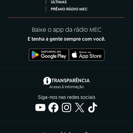
ÚLTIMAS
PRÊMIO RÁDIO MEC
Baixe o app da rádio MEC
E tenha a gente sempre com você.
(abre em nova aba)
TRANSPARÊNCIA
Acesso à Informação
Siga-nos nas redes sociais