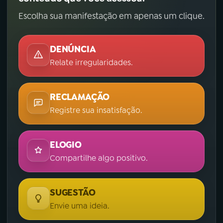
Escolha sua manifestação em apenas um clique.
DENÚNCIA
Relate irregularidades.
RECLAMAÇÃO
Registre sua insatisfação.
ELOGIO
Compartilhe algo positivo.
SUGESTÃO
Envie uma ideia.