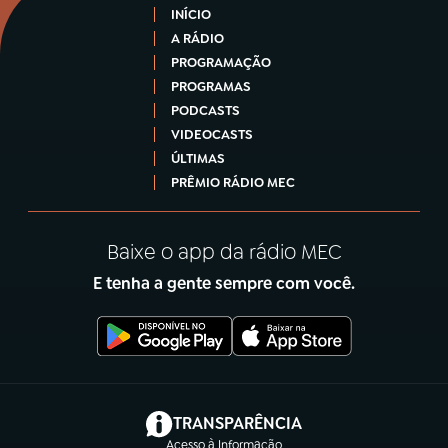
INÍCIO
A RÁDIO
PROGRAMAÇÃO
PROGRAMAS
PODCASTS
VIDEOCASTS
ÚLTIMAS
PRÊMIO RÁDIO MEC
Baixe o app da rádio MEC
E tenha a gente sempre com você.
(abre em nova aba)
TRANSPARÊNCIA
Acesso à Informação