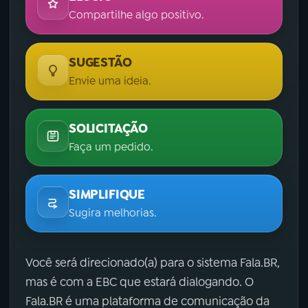
Compartilhe algo positivo.
SUGESTÃO
Envie uma ideia.
SOLICITAÇÃO
Faça um pedido.
SIMPLIFIQUE
Sugira melhorias.
Você será direcionado(a) para o sistema Fala.BR,
mas é com a EBC que estará dialogando. O
Fala.BR é uma plataforma de comunicação da