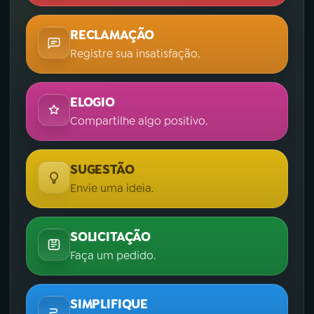
RECLAMAÇÃO
Registre sua insatisfação.
ELOGIO
Compartilhe algo positivo.
SUGESTÃO
Envie uma ideia.
SOLICITAÇÃO
Faça um pedido.
SIMPLIFIQUE