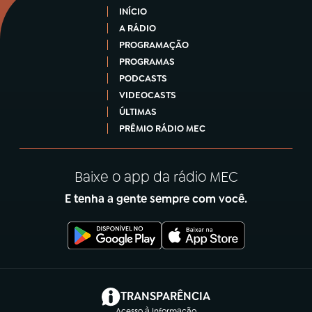
INÍCIO
A RÁDIO
PROGRAMAÇÃO
PROGRAMAS
PODCASTS
VIDEOCASTS
ÚLTIMAS
PRÊMIO RÁDIO MEC
Baixe o app da rádio MEC
E tenha a gente sempre com você.
(abre em nova aba)
TRANSPARÊNCIA
Acesso à Informação