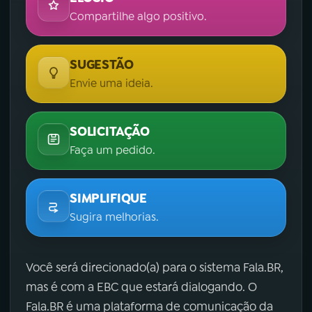
Compartilhe algo positivo.
SUGESTÃO
Envie uma ideia.
SOLICITAÇÃO
Faça um pedido.
SIMPLIFIQUE
Sugira melhorias.
Você será direcionado(a) para o sistema Fala.BR,
mas é com a EBC que estará dialogando. O
Fala.BR é uma plataforma de comunicação da