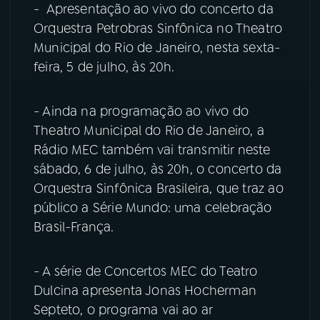
- Apresentação ao vivo do concerto da
Orquestra Petrobras Sinfônica no Theatro
YouTube
Facebook
Municipal do Rio de Janeiro, nesta sexta-
feira, 5 de julho, às 20h.
Instagram
X
TikTok
- Ainda na programação ao vivo do
Theatro Municipal do Rio de Janeiro, a
Rádio MEC também vai transmitir neste
sábado, 6 de julho, às 20h, o concerto da
Orquestra Sinfônica Brasileira, que traz ao
público a Série Mundo: uma celebração
Brasil-França.
- A série de Concertos MEC do Teatro
Dulcina apresenta Jonas Hocherman
Septeto, o programa vai ao ar