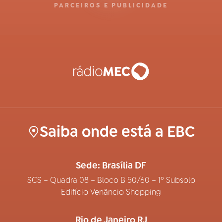
PARCEIROS E PUBLICIDADE
Saiba onde está a EBC
Sede: Brasília DF
SCS – Quadra 08 – Bloco B 50/60 – 1º Subsolo
Edifício Venâncio Shopping
Rio de Janeiro RJ