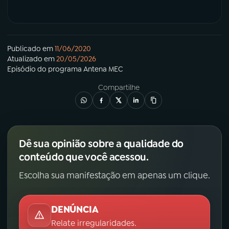
YouTube
Facebook
Instagram
X
Publicado em
11/06/2020
Atualizado em
20/05/2026
Episódio
do programa
Antena MEC
TikTok
Compartilhe
Dê sua opinião sobre a qualidade do
conteúdo que você acessou.
Escolha sua manifestação em apenas um clique.
DENÚNCIA
Relate irregularidades.