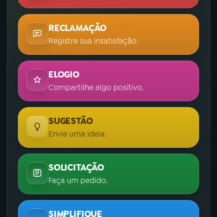
RECLAMAÇÃO
Registre sua insatisfação.
ELOGIO
Compartilhe algo positivo.
SUGESTÃO
Envie uma ideia.
SOLICITAÇÃO
Faça um pedido.
SIMPLIFIQUE