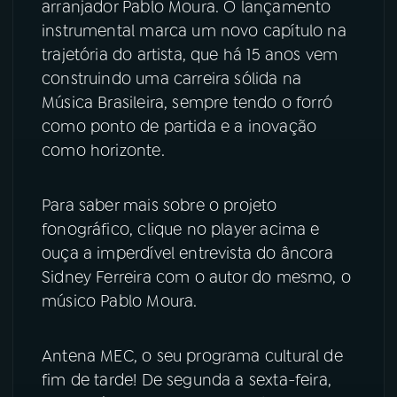
arranjador Pablo Moura. O lançamento
instrumental marca um novo capítulo na
YouTube
Facebook
trajetória do artista, que há 15 anos vem
construindo uma carreira sólida na
Instagram
X
Música Brasileira, sempre tendo o forró
como ponto de partida e a inovação
TikTok
como horizonte.
Para saber mais sobre o projeto
fonográfico, clique no player acima e
ouça a imperdível entrevista do âncora
Sidney Ferreira com o autor do mesmo, o
músico Pablo Moura.
Antena MEC, o seu programa cultural de
fim de tarde! De segunda a sexta-feira,