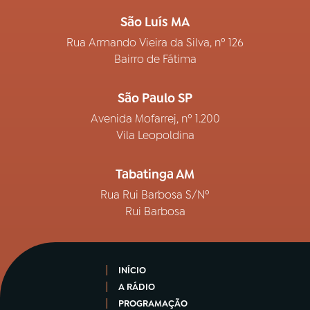
São Luís MA
Rua Armando Vieira da Silva, nº 126
Bairro de Fátima
São Paulo SP
Avenida Mofarrej, nº 1.200
Vila Leopoldina
Tabatinga AM
Rua Rui Barbosa S/Nº
Rui Barbosa
INÍCIO
A RÁDIO
PROGRAMAÇÃO