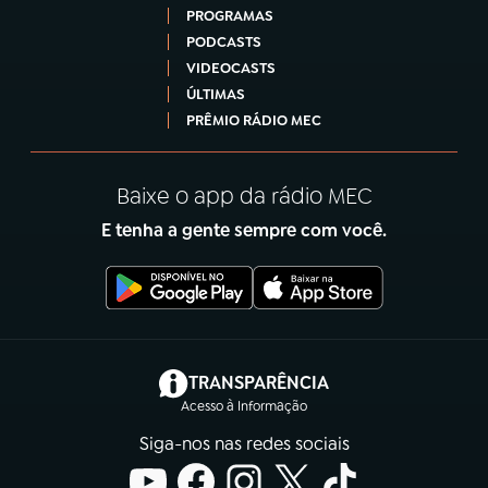
PROGRAMAS
PODCASTS
VIDEOCASTS
ÚLTIMAS
PRÊMIO RÁDIO MEC
Baixe o app da rádio MEC
E tenha a gente sempre com você.
(abre em nova aba)
TRANSPARÊNCIA
Acesso à Informação
Siga-nos nas redes sociais