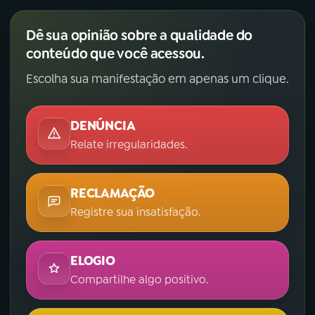
Dê sua opinião sobre a qualidade do
conteúdo que você acessou.
Escolha sua manifestação em apenas um clique.
DENÚNCIA
Relate irregularidades.
RECLAMAÇÃO
Registre sua insatisfação.
ELOGIO
Compartilhe algo positivo.