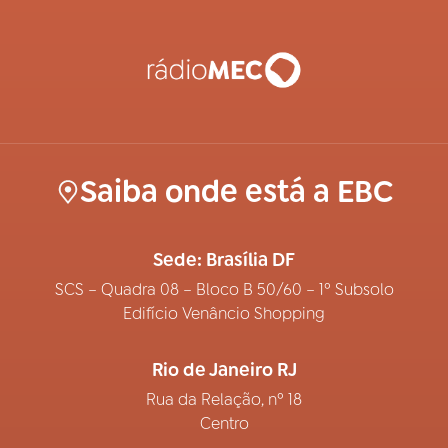
Saiba onde está a EBC
Sede: Brasília DF
SCS – Quadra 08 – Bloco B 50/60 – 1º Subsolo
Edifício Venâncio Shopping
Rio de Janeiro RJ
Rua da Relação, nº 18
Centro