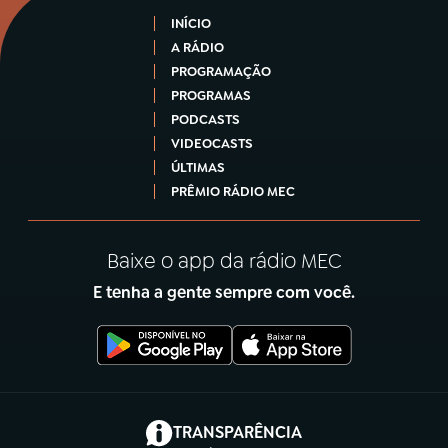
INÍCIO
A RÁDIO
PROGRAMAÇÃO
PROGRAMAS
PODCASTS
VIDEOCASTS
ÚLTIMAS
PRÊMIO RÁDIO MEC
Baixe o app da rádio MEC
E tenha a gente sempre com você.
(abre em nova aba)
TRANSPARÊNCIA