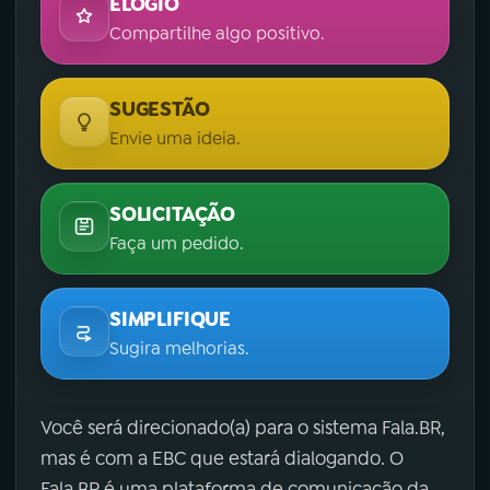
ELOGIO
Compartilhe algo positivo.
SUGESTÃO
Envie uma ideia.
SOLICITAÇÃO
Faça um pedido.
SIMPLIFIQUE
Sugira melhorias.
Você será direcionado(a) para o sistema Fala.BR,
mas é com a EBC que estará dialogando. O
Fala.BR é uma plataforma de comunicação da