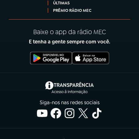
ÚLTIMAS
PRÊMIO RÁDIO MEC
Baixe o app da rádio MEC
E tenha a gente sempre com você.
(abre em nova aba)
TRANSPARÊNCIA
Acesso à Informação
Siga-nos nas redes sociais