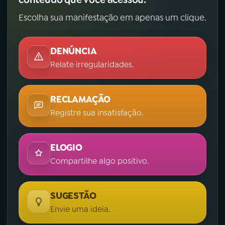
Escolha sua manifestação em apenas um clique.
DENÚNCIA
Relate irregularidades.
RECLAMAÇÃO
Registre sua insatisfação.
ELOGIO
Compartilhe algo positivo.
SUGESTÃO
Envie uma ideia.