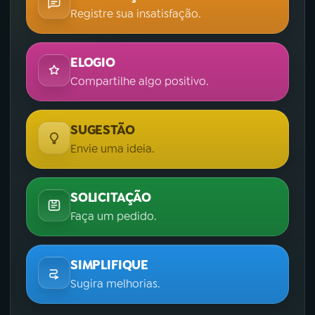
Registre sua insatisfação.
ELOGIO
Compartilhe algo positivo.
SUGESTÃO
Envie uma ideia.
SOLICITAÇÃO
Faça um pedido.
SIMPLIFIQUE
Sugira melhorias.