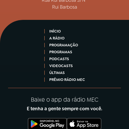
Rua Rui Barbosa S/Nº
Rui Barbosa
INÍCIO
A RÁDIO
PROGRAMAÇÃO
PROGRAMAS
PODCASTS
VIDEOCASTS
ÚLTIMAS
PRÊMIO RÁDIO MEC
Baixe o app da rádio MEC
E tenha a gente sempre com você.