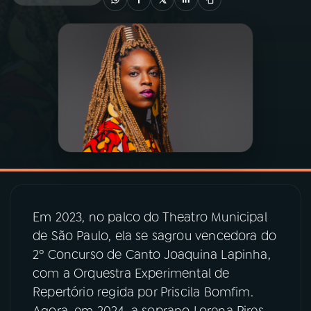
03
PROGRAMAÇÃO
04
PROGRAMAS
05
PODCASTS
06
VIDEOCASTS
Em 2023, no palco do Theatro Municipal
07
ÚLTIMAS
de São Paulo, ela se sagrou vencedora do
2º Concurso de Canto Joaquina Lapinha,
08
PRÊMIO RÁDIO MEC
com a Orquestra Experimental de
Repertório regida por Priscila Bomfim.
Agora, em 2024, a soprano Lorena Pires
ACOMPANHE A RÁDIO MEC