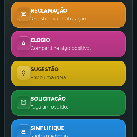
RECLAMAÇÃO
Registre sua insatisfação.
ELOGIO
Compartilhe algo positivo.
SUGESTÃO
Envie uma ideia.
SOLICITAÇÃO
Faça um pedido.
SIMPLIFIQUE
Sugira melhorias.