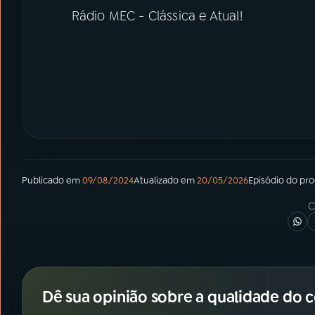
Rádio MEC - Clássica e Atual!
Publicado em
09/08/2024
Atualizado em
20/05/2026
Episódio
do pr
C
Dê sua opinião sobre a qualidade do 