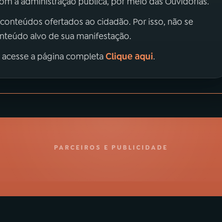
m a administração pública, por meio das Ouvidorias.
 conteúdos ofertados ao cidadão. Por isso, não se
onteúdo alvo de sua manifestação.
Clique aqui
, acesse a página completa
.
PARCEIROS E PUBLICIDADE