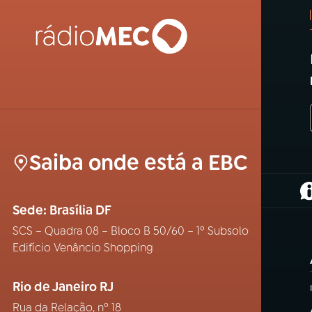
Saiba onde está a EBC
(
Sede: Brasília DF
SCS – Quadra 08 – Bloco B 50/60 – 1º Subsolo
Edifício Venâncio Shopping
Rio de Janeiro RJ
Rua da Relação, nº 18