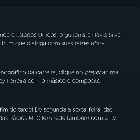
a e Estados Unidos, o guitarrista Flavio Silva
, álbum que dialoga com suas raízes afro-
onográfico da carreira, clique no
player
acima
ney Ferreira com o músico e compositor
im de tarde! De segunda a sexta-feira, das
tais das Rádios MEC (em rede também com a FM