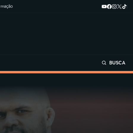
ormação
BUSCA
Buscar