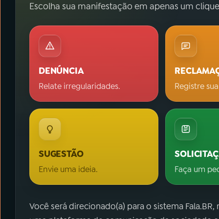
Escolha sua manifestação em apenas um clique
DENÚNCIA
RECLAMA
Relate irregularidades.
Registre sua
SUGESTÃO
SOLICITA
Envie uma ideia.
Faça um pe
Você será direcionado(a) para o sistema Fala.BR,