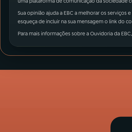
uma plataforma de comunicação da sociedade co
Sua opinião ajuda a EBC a melhorar os serviços e
esqueça de incluir na sua mensagem o link do c
Para mais informações sobre a Ouvidoria da EBC