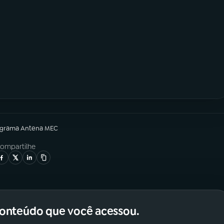
ograma
Antena MEC
ompartilhe
conteúdo que você acessou.