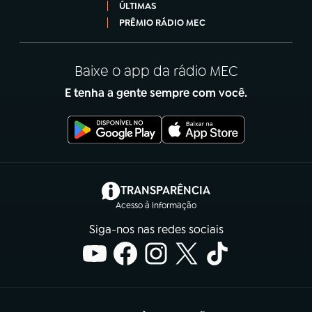
ÚLTIMAS
PRÊMIO RÁDIO MEC
Baixe o app da rádio MEC
E tenha a gente sempre com você.
(abre em nova aba)
TRANSPARÊNCIA
Acesso à Informação
Siga-nos nas redes sociais