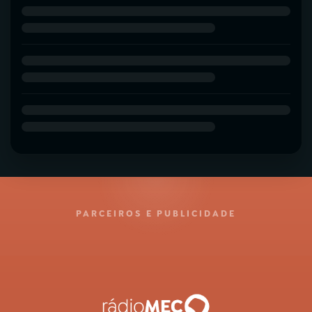
PARCEIROS E PUBLICIDADE