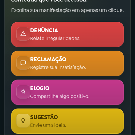
Escolha sua manifestação em apenas um clique.
DENÚNCIA
Relate irregularidades.
RECLAMAÇÃO
Registre sua insatisfação.
ELOGIO
Compartilhe algo positivo.
SUGESTÃO
Envie uma ideia.