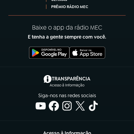
PRÊMIO RÁDIO MEC
Baixe o app da rádio MEC
E tenha a gente sempre com você.
(abre em nova aba)
TRANSPARÊNCIA
Acesso à Informação
Siga-nos nas redes sociais
Acesso à Informação