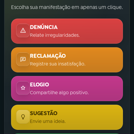
Escolha sua manifestação em apenas um clique.
DENÚNCIA
Relate irregularidades.
RECLAMAÇÃO
Registre sua insatisfação.
ELOGIO
Compartilhe algo positivo.
SUGESTÃO
Envie uma ideia.