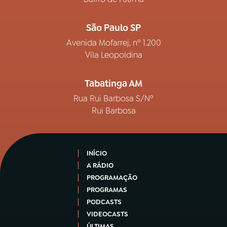
São Paulo SP
Avenida Mofarrej, nº 1.200
Vila Leopoldina
Tabatinga AM
Rua Rui Barbosa S/Nº
Rui Barbosa
INÍCIO
A RÁDIO
PROGRAMAÇÃO
PROGRAMAS
PODCASTS
VIDEOCASTS
ÚLTIMAS