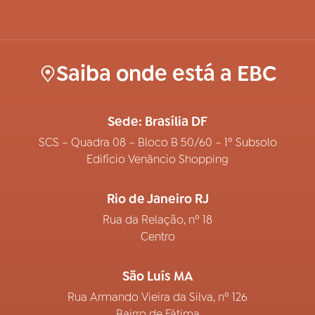
Saiba onde está a EBC
Sede: Brasília DF
SCS – Quadra 08 – Bloco B 50/60 – 1º Subsolo
Edifício Venâncio Shopping
Rio de Janeiro RJ
Rua da Relação, nº 18
Centro
São Luís MA
Rua Armando Vieira da Silva, nº 126
Bairro de Fátima