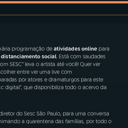
nária programação de
atividades online
para
e
distanciamento social
. Está com saudades
m SESC” leva o artista até você! Quer ver
olher entre ver uma live com
aradas por atores e dramaturgos para este
 digital”, que disponibiliza todo o acervo da
 diretor do Sesc São Paulo, para uma conversa
animando a quarentena das famílias, por todo o