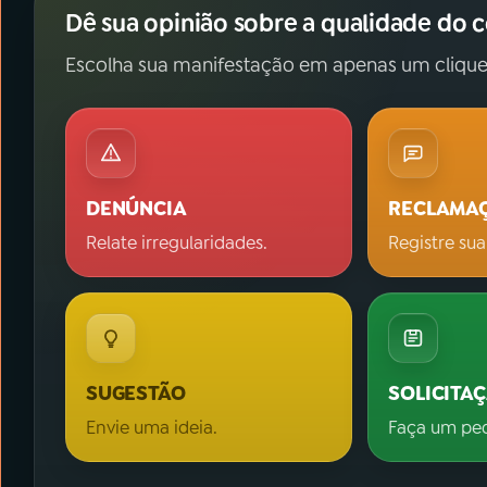
Dê sua opinião sobre a qualidade do 
Escolha sua manifestação em apenas um clique
DENÚNCIA
RECLAMA
Relate irregularidades.
Registre sua
SUGESTÃO
SOLICITA
Envie uma ideia.
Faça um pe