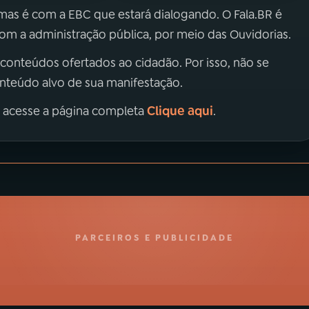
 mas é com a EBC que estará dialogando. O Fala.BR é
m a administração pública, por meio das Ouvidorias.
 conteúdos ofertados ao cidadão. Por isso, não se
onteúdo alvo de sua manifestação.
Clique aqui
, acesse a página completa
.
PARCEIROS E PUBLICIDADE