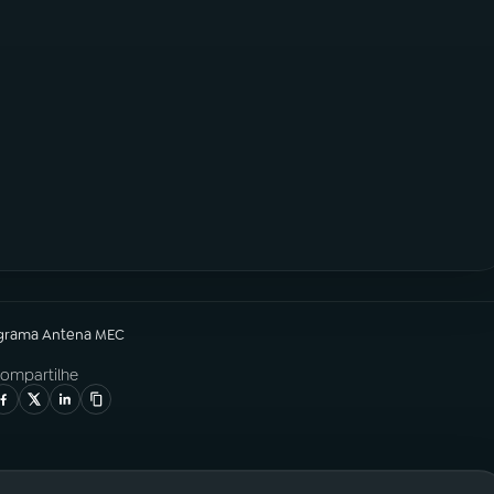
grama
Antena MEC
ompartilhe