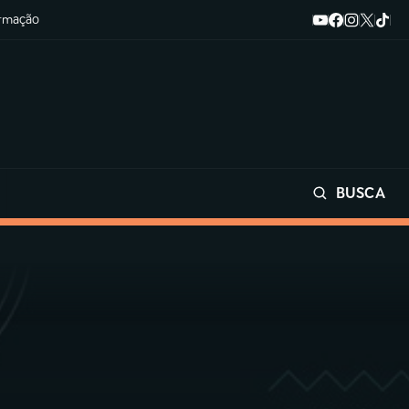
ormação
BUSCA
Buscar