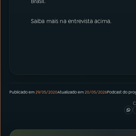
Brasil.
Saiba mais na entrevista acima.
Publicado em
29/05/2020
Atualizado em
20/05/2026
Podcast
do pro
C