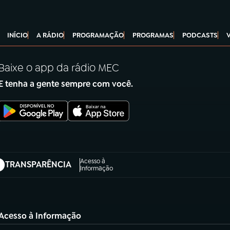
INÍCIO
A RÁDIO
PROGRAMAÇÃO
PROGRAMAS
PODCASTS
Baixe o app da rádio MEC
E tenha a gente sempre com você.
Acesso à
TRANSPARÊNCIA
abre em nova aba)
Informação
Acesso à Informação