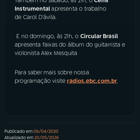
Também no sábado, às 21h, o
Cena
Instrumental
apresenta o trabalho
de Carol D'ávila.
E no domingo, às 21h, o
Circular Brasil
apresenta faixas do álbum do guitarrista e
violonista Alex Mesquita
Para saber mais sobre nossa
programação visite
radios.ebc.com.br
.
Publicado em
06/04/2020
Atualizado em
20/05/2026