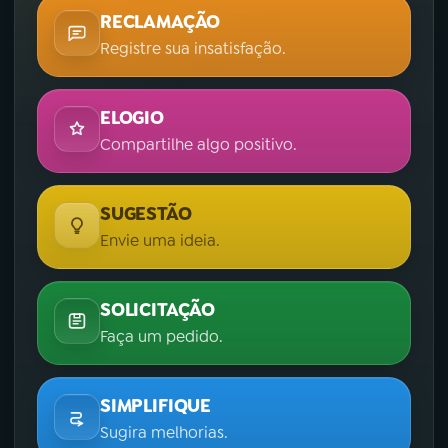
RECLAMAÇÃO
Registre sua insatisfação.
ELOGIO
Compartilhe algo positivo.
SUGESTÃO
Envie uma ideia.
SOLICITAÇÃO
Faça um pedido.
SIMPLIFIQUE
Sugira melhorias.