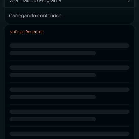
›
Veja mais do Programa
Carregando conteúdos...
Notícias Recentes