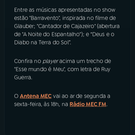
Entre as músicas apresentadas no show
estão "Barravento", inspirada no filme de
Glauber; "Cantador de Cajazeiro" (abertura
de "A Noite do Espantalho"); e “Deus e o
Diabo na Terra do Sol”.
Confira no
player
acima um trecho de
"Esse mundo é Meu", com letra de Ruy
Guerra.
O
Antena MEC
vai ao ar de segunda a
sexta-feira, às 18h, na
Rádio MEC FM
.