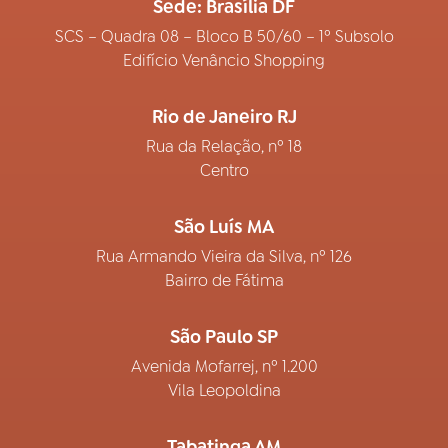
Sede: Brasília DF
SCS – Quadra 08 – Bloco B 50/60 – 1º Subsolo
Edifício Venâncio Shopping
Rio de Janeiro RJ
Rua da Relação, nº 18
Centro
São Luís MA
Rua Armando Vieira da Silva, nº 126
Bairro de Fátima
São Paulo SP
Avenida Mofarrej, nº 1.200
Vila Leopoldina
Tabatinga AM