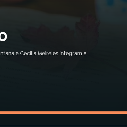
o
tana e Cecília Meireles integram a