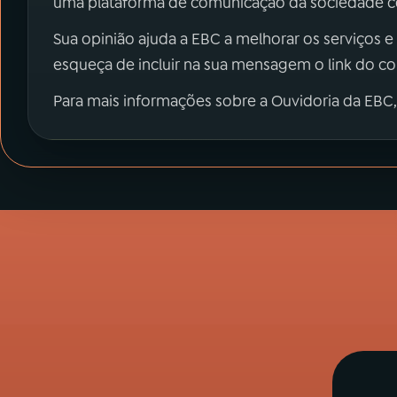
uma plataforma de comunicação da sociedade co
Sua opinião ajuda a EBC a melhorar os serviços e
esqueça de incluir na sua mensagem o link do c
Para mais informações sobre a Ouvidoria da EBC