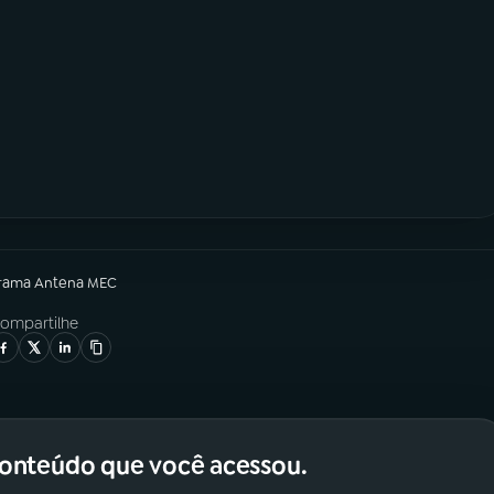
grama
Antena MEC
ompartilhe
conteúdo que você acessou.