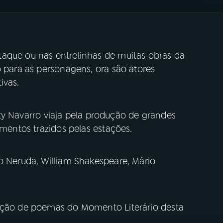
aque ou nas entrelinhas de muitas obras da
o para as personagens, ora são atores
ivas.
ty Navarro viaja pela produção de grandes
imentos trazidos pelas estações.
lo Neruda, William Shakespeare, Mário
leção de poemas do Momento Literário desta