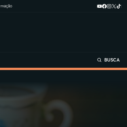
ormação
BUSCA
Buscar