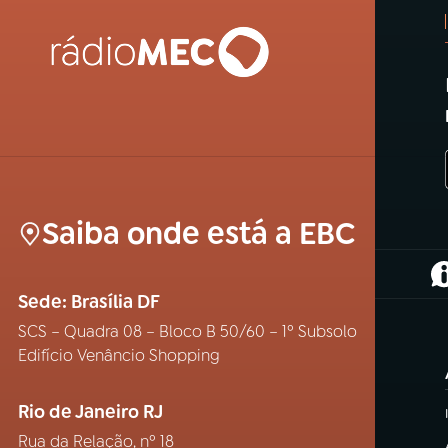
Saiba onde está a EBC
(
Sede: Brasília DF
SCS – Quadra 08 – Bloco B 50/60 – 1º Subsolo
Edifício Venâncio Shopping
Rio de Janeiro RJ
Rua da Relação, nº 18