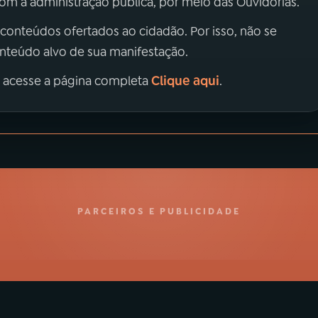
m a administração pública, por meio das Ouvidorias.
 conteúdos ofertados ao cidadão. Por isso, não se
onteúdo alvo de sua manifestação.
Clique aqui
, acesse a página completa
.
PARCEIROS E PUBLICIDADE