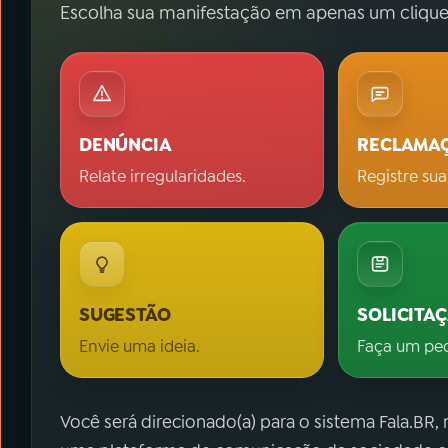
Escolha sua manifestação em apenas um clique
DENÚNCIA
RECLAMA
Relate irregularidades.
Registre sua
SUGESTÃO
SOLICITA
Envie uma ideia.
Faça um pe
Você será direcionado(a) para o sistema Fala.BR,