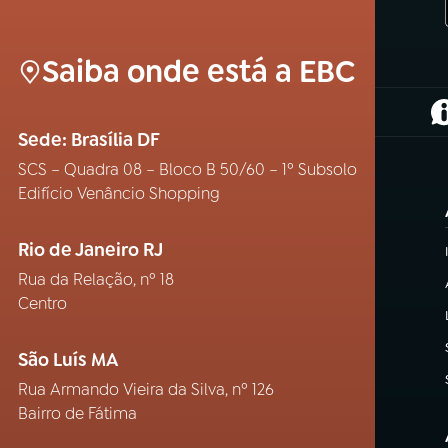
Saiba onde está a EBC
(
Sede: Brasília DF
SCS – Quadra 08 – Bloco B 50/60 – 1º Subsolo
Edifício Venâncio Shopping
Rio de Janeiro RJ
Rua da Relação, nº 18
Centro
São Luís MA
Rua Armando Vieira da Silva, nº 126
Bairro de Fátima