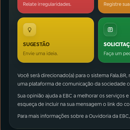
Relate irregularidades.
Registre sua
SUGESTÃO
SOLICITA
Envie uma ideia.
Faça um pe
Você será direcionado(a) para o sistema Fala.BR,
uma plataforma de comunicação da sociedade co
Sua opinião ajuda a EBC a melhorar os serviços e
esqueça de incluir na sua mensagem o link do c
Para mais informações sobre a Ouvidoria da EBC