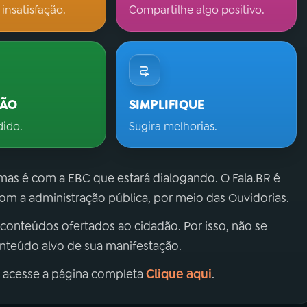
 insatisfação.
Compartilhe algo positivo.
ÇÃO
SIMPLIFIQUE
dido.
Sugira melhorias.
 mas é com a EBC que estará dialogando. O Fala.BR é
m a administração pública, por meio das Ouvidorias.
 conteúdos ofertados ao cidadão. Por isso, não se
onteúdo alvo de sua manifestação.
Clique aqui
, acesse a página completa
.