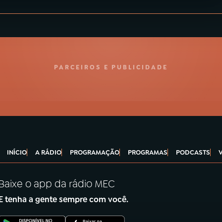
PARCEIROS E PUBLICIDADE
INÍCIO
A RÁDIO
PROGRAMAÇÃO
PROGRAMAS
PODCASTS
Baixe o app da rádio MEC
E tenha a gente sempre com você.