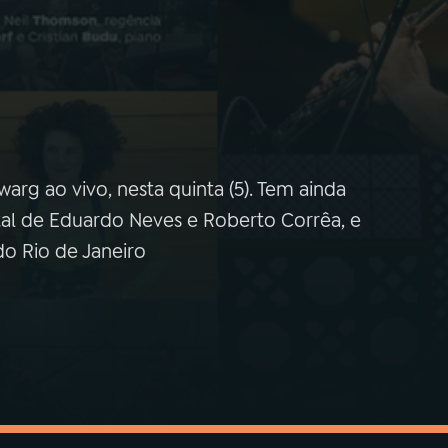
arg ao vivo, nesta quinta (5). Tem ainda
tal de Eduardo Neves e Roberto Corrêa, e
do Rio de Janeiro