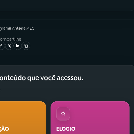
ograma
Antena MEC
ompartilhe
conteúdo que você acessou.
.
ÇÃO
ELOGIO