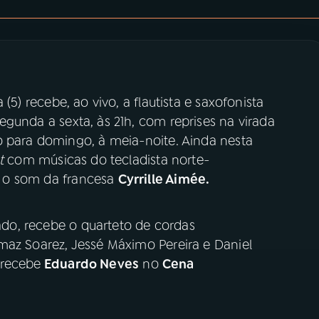
 (5) recebe, ao vivo, a flautista e saxofonista
egunda a sexta, às 21h, com reprises na virada
o para domingo, à meia-noite. Ainda nesta
st
com músicas do tecladista norte-
a o som da francesa
Cyrrille Aimée.
do, recebe o quarteto de cordas
maz Soarez, Jessé Máximo Pereira e Daniel
 recebe
Eduardo Neves
no
Cena