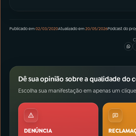
Publicado em
02/03/2020
Atualizado em
20/05/2026
Podcast
do pr
C
Dê sua opinião sobre a qualidade do 
Escolha sua manifestação em apenas um clique
DENÚNCIA
RECLAMA