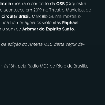
lateia
mostra o concerto da
OSB
(Orquestra
que aconteceu em 2019 no Theatro Municipal do
o
Circular Brasil
. Marcelo Guima mostra o
 ainda homenageia os violonitas
Raphael
om o som de
Arismar do Espírito Santo
.
, da edição do Antena MEC desta segunda-
 às 18h, pela Rádio MEC do Rio e de Brasília,