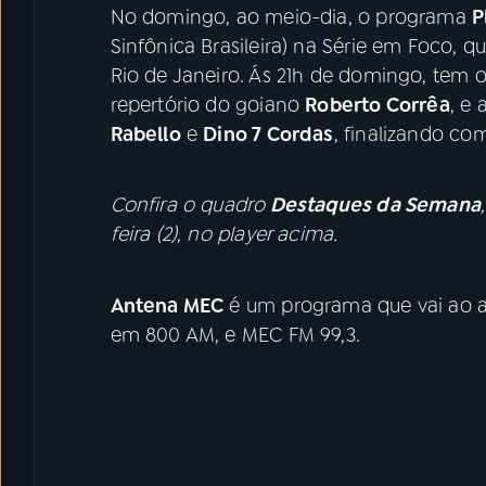
No domingo, ao meio-dia, o programa
P
Sinfônica Brasileira) na Série em Foco, 
Rio de Janeiro. Ás 21h de domingo, tem 
repertório do goiano
Roberto Corrêa
, e
Rabello
e
Dino 7 Cordas
, finalizando c
Confira o quadro
Destaques da Semana
feira (2), no player acima.
Antena MEC
é um programa que vai ao ar,
em 800 AM, e MEC FM 99,3.