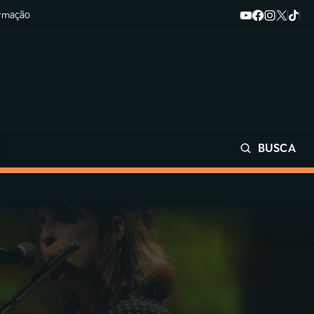
ormação
BUSCA
Buscar