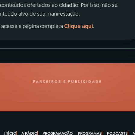
 conteúdos ofertados ao cidadão. Por isso, não se
onteúdo alvo de sua manifestação.
Clique aqui
, acesse a página completa
.
PARCEIROS E PUBLICIDADE
INÍCIO
A RÁDIO
PROGRAMAÇÃO
PROGRAMAS
PODCASTS