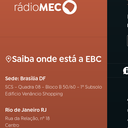
Saiba onde está a EBC
(
Sede: Brasília DF
SCS – Quadra 08 – Bloco B 50/60 – 1º Subsolo
Edifício Venâncio Shopping
Rio de Janeiro RJ
Rua da Relação, nº 18
Centro