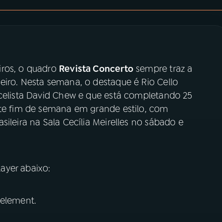
iros, o quadro
Revista Concerto
sempre traz a
eiro. Nesta semana, o destaque é Rio Cello
ncelista David Chew e que está completando 25
ste fim de semana em grande estilo, com
ileira na Sala Cecília Meirelles no sábado e
ayer abaixo:
 element.