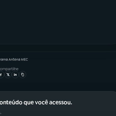
grama
Antena MEC
ompartilhe
conteúdo que você acessou.
.