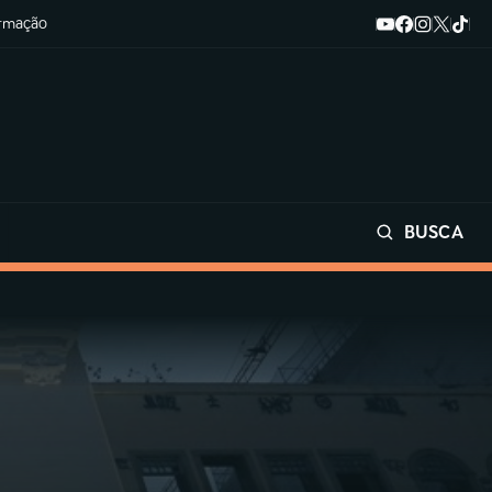
ormação
BUSCA
Buscar