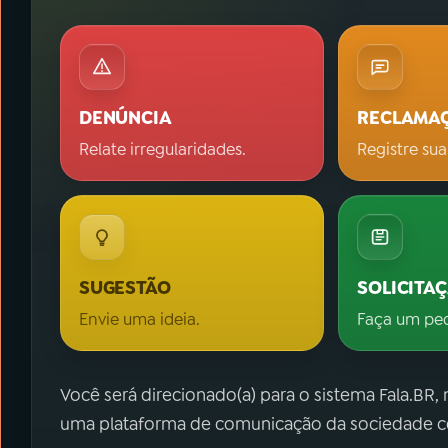
DENÚNCIA
RECLAMA
Relate irregularidades.
Registre sua
SUGESTÃO
SOLICITA
Envie uma ideia.
Faça um pe
Você será direcionado(a) para o sistema Fala.BR,
uma plataforma de comunicação da sociedade co