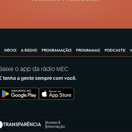
INÍCIO
A RÁDIO
PROGRAMAÇÃO
PROGRAMAS
PODCASTS
Baixe o app da rádio MEC
E tenha a gente sempre com você.
Acesso à
TRANSPARÊNCIA
abre em nova aba)
Informação