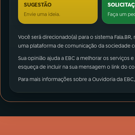
SUGESTÃO
SOLICITA
Envie uma ideia.
Faça um pe
Você será direcionado(a) para o sistema Fala.BR,
uma plataforma de comunicação da sociedade co
Sua opinião ajuda a EBC a melhorar os serviços e
esqueça de incluir na sua mensagem o link do c
Para mais informações sobre a Ouvidoria da EBC