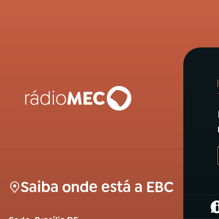
Saiba onde está a EBC
(