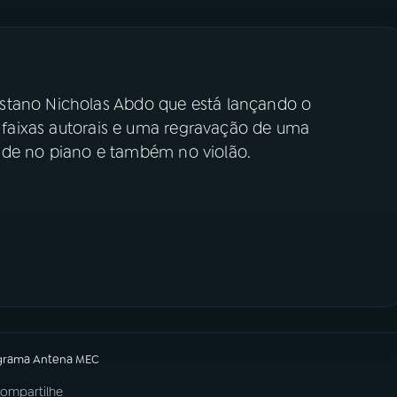
stano Nicholas Abdo que está lançando o
is faixas autorais e uma regravação de uma
divide no piano e também no violão.
grama
Antena MEC
ompartilhe