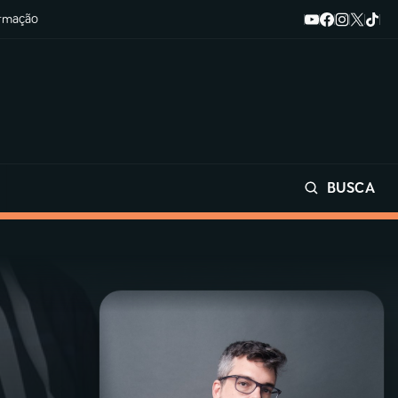
ormação
BUSCA
Buscar