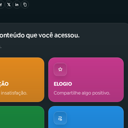
conteúdo que você acessou.
.
ÇÃO
ELOGIO
 insatisfação.
Compartilhe algo positivo.