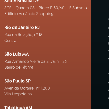
Sede: Brasília DF
SCS – Quadra 08 – Bloco B 50/60 – 1º Subsolo
Edifício Venâncio Shopping
Rio de Janeiro RJ
Rua da Relação, nº 18
Centro
São Luís MA
Rua Armando Vieira da Silva, nº 126
Bairro de Fátima
São Paulo SP
Avenida Mofarrej, nº 1.200
Vila Leopoldina
Tabatinga AM