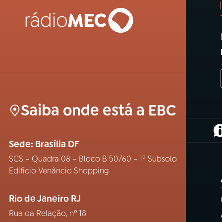
Saiba onde está a EBC
(
Sede: Brasília DF
SCS – Quadra 08 – Bloco B 50/60 – 1º Subsolo
Edifício Venâncio Shopping
Rio de Janeiro RJ
Rua da Relação, nº 18