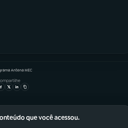
grama
Antena MEC
ompartilhe
conteúdo que você acessou.