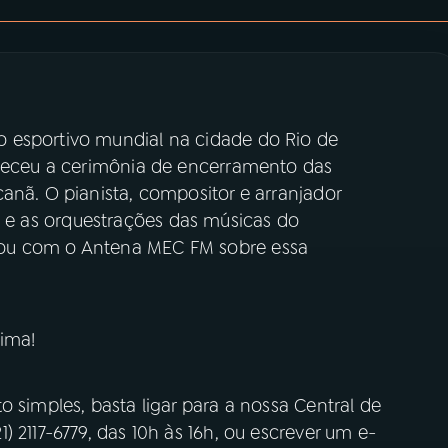
 esportivo mundial na cidade do Rio de
nteceu a cerimônia de encerramento das
anã. O pianista, compositor e arranjador
s e as orquestrações das músicas do
ou com o Antena MEC FM sobre essa
ima!
o simples, basta ligar para a nossa Central de
 2117-6779, das 10h às 16h, ou escrever um e-