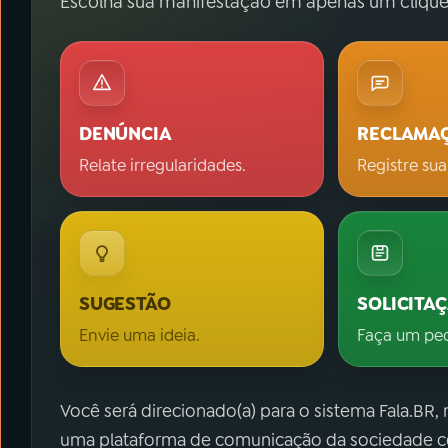
Escolha sua manifestação em apenas um clique
DENÚNCIA
RECLAMA
Relate irregularidades.
Registre sua
SUGESTÃO
SOLICITA
Envie uma ideia.
Faça um pe
Você será direcionado(a) para o sistema Fala.BR,
uma plataforma de comunicação da sociedade co