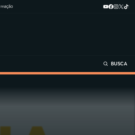
ormação
BUSCA
Buscar