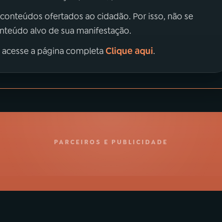
 conteúdos ofertados ao cidadão. Por isso, não se
onteúdo alvo de sua manifestação.
Clique aqui
, acesse a página completa
.
PARCEIROS E PUBLICIDADE