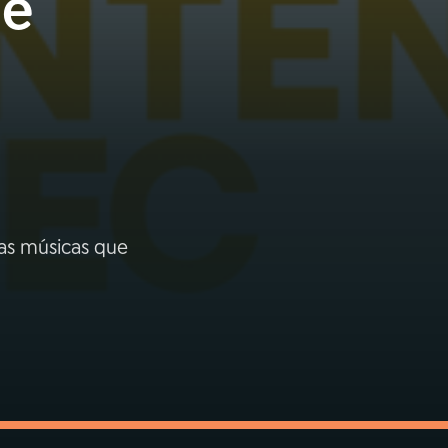
de
as músicas que