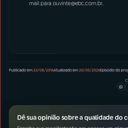
mail para ouvinte@ebc.com.br.
Publicado em
23/08/2016
Atualizado em
20/05/2026
Episódio
do pro
C
Dê sua opinião sobre a qualidade do 