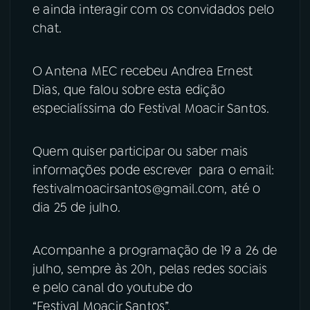
e ainda interagir com os convidados pelo
chat.
YouTube
Facebook
Instagram
X
O Antena MEC recebeu Andrea Ernest
Dias, que falou sobre esta edição
TikTok
especialíssima do Festival Moacir Santos.
Quem quiser participar ou saber mais
informações pode escrever para o email:
festivalmoacirsantos@gmail.com, até o
dia 25 de julho.
Acompanhe a programação de 19 a 26 de
julho, sempre às 20h, pelas redes sociais
e pelo canal do youtube do
“Festival Moacir Santos”.