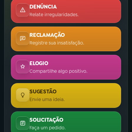
DENÚNCIA
Relate irregularidades.
RECLAMAÇÃO
Registre sua insatisfação.
ELOGIO
Compartilhe algo positivo.
SUGESTÃO
Envie uma ideia.
SOLICITAÇÃO
Faça um pedido.