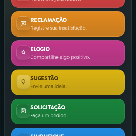
RECLAMAÇÃO
Registre sua insatisfação.
ELOGIO
Compartilhe algo positivo.
SUGESTÃO
Envie uma ideia.
SOLICITAÇÃO
Faça um pedido.