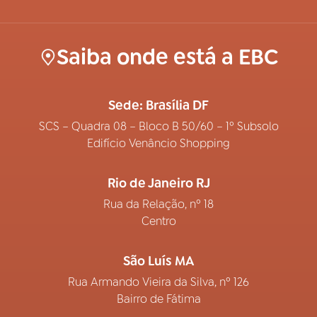
Saiba onde está a EBC
Sede: Brasília DF
SCS – Quadra 08 – Bloco B 50/60 – 1º Subsolo
Edifício Venâncio Shopping
Rio de Janeiro RJ
Rua da Relação, nº 18
Centro
São Luís MA
Rua Armando Vieira da Silva, nº 126
Bairro de Fátima