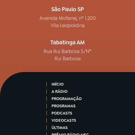
São Paulo SP
Avenida Mofarrej, nº 1.200
Vila Leopoldina
Tabatinga AM
Rua Rui Barbosa S/Nº
Rui Barbosa
INÍCIO
A RÁDIO
PROGRAMAÇÃO
PROGRAMAS
PODCASTS
VIDEOCASTS
ÚLTIMAS
PRÊMIO RÁDIO MEC