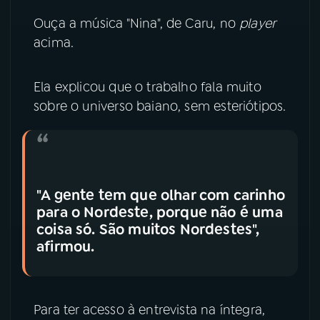
Ouça a música "Nina", de Caru, no
player
YouTube
Facebook
acima.
Instagram
X
Ela explicou que o trabalho fala muito
TikTok
sobre o universo baiano, sem esteriótipos.
"A gente tem que olhar com carinho
para o Nordeste, porque não é uma
coisa só. São muitos Nordestes",
afirmou.
Para ter acesso à entrevista na íntegra,