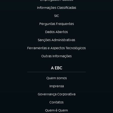
(abre em nova aba)
Informações Classificadas
(abre em nova aba)
SIC
(abre em nova aba)
Perguntas Frequentes
(abre em nova aba)
Dados Abertos
(abre em nova aba)
Sanções Administrativas
(abre em nova aba)
Ferramentas e Aspectos Tecnológicos
(abre em nova aba)
Outras Informações
(abre em nova aba)
A EBC
Quem somos
(abre em nova aba)
Imprensa
(abre em nova aba)
Governança Corporativa
(abre em nova aba)
Contatos
(abre em nova aba)
Quem é Quem
(abre em nova aba)