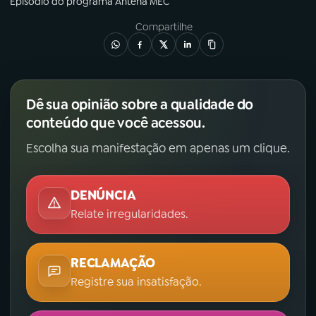
Episódio
do programa
Antena MEC
Compartilhe
Dê sua opinião sobre a qualidade do
conteúdo que você acessou.
Escolha sua manifestação em apenas um clique.
DENÚNCIA
Relate irregularidades.
RECLAMAÇÃO
Registre sua insatisfação.