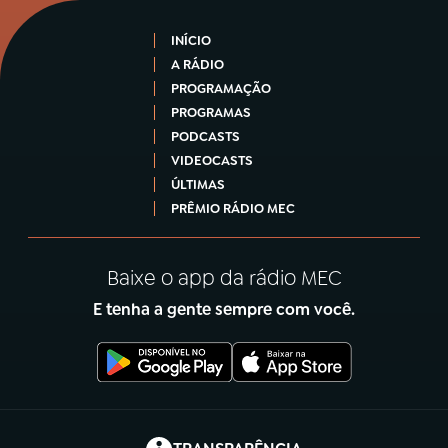
INÍCIO
A RÁDIO
PROGRAMAÇÃO
PROGRAMAS
PODCASTS
VIDEOCASTS
ÚLTIMAS
PRÊMIO RÁDIO MEC
Baixe o app da rádio MEC
E tenha a gente sempre com você.
(abre em nova aba)