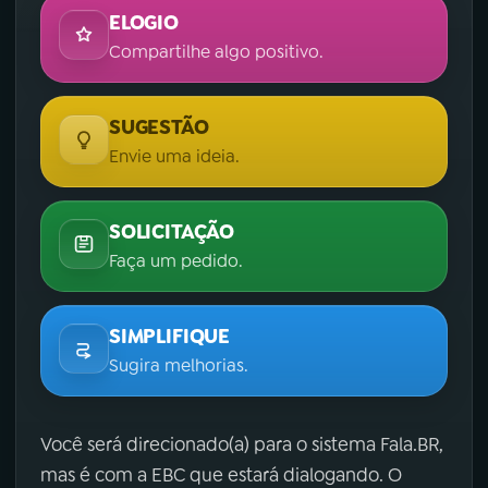
ELOGIO
Compartilhe algo positivo.
SUGESTÃO
Envie uma ideia.
SOLICITAÇÃO
Faça um pedido.
SIMPLIFIQUE
Sugira melhorias.
Você será direcionado(a) para o sistema Fala.BR,
mas é com a EBC que estará dialogando. O