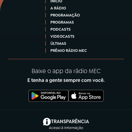
INÍCIO
A RÁDIO
PROGRAMAÇÃO
PROGRAMAS
PODCASTS
VIDEOCASTS
ÚLTIMAS
PRÊMIO RÁDIO MEC
Baixe o app da rádio MEC
E tenha a gente sempre com você.
(abre em nova aba)
TRANSPARÊNCIA
Acesso à Informação