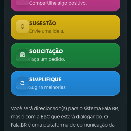
Compartilhe algo positivo.
SUGESTÃO
Envie uma ideia.
SOLICITAÇÃO
Faça um pedido.
SIMPLIFIQUE
Sugira melhorias.
Você será direcionado(a) para o sistema Fala.BR,
mas é com a EBC que estará dialogando. O
Fala.BR é uma plataforma de comunicação da