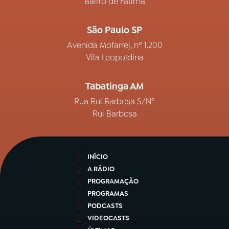
Bairro de Fátima
São Paulo SP
Avenida Mofarrej, nº 1.200
Vila Leopoldina
Tabatinga AM
Rua Rui Barbosa S/Nº
Rui Barbosa
INÍCIO
A RÁDIO
PROGRAMAÇÃO
PROGRAMAS
PODCASTS
VIDEOCASTS