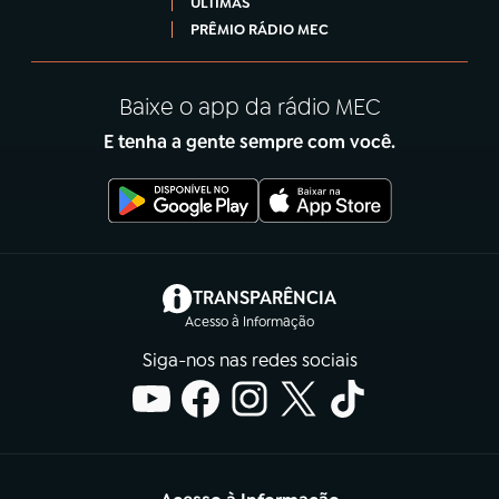
ÚLTIMAS
PRÊMIO RÁDIO MEC
Baixe o app da rádio MEC
E tenha a gente sempre com você.
(abre em nova aba)
TRANSPARÊNCIA
Acesso à Informação
Siga-nos nas redes sociais