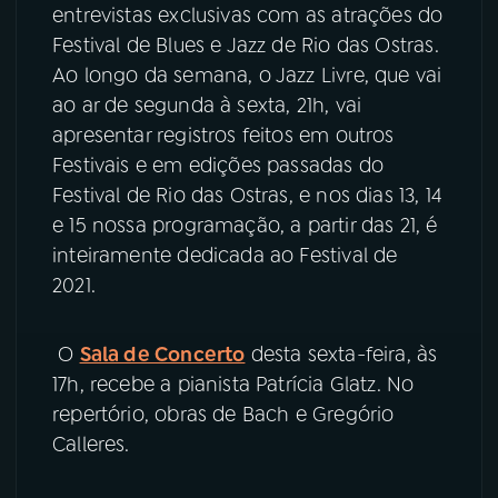
entrevistas exclusivas com as atrações do
Festival de Blues e Jazz de Rio das Ostras.
YouTube
Facebook
Ao longo da semana, o Jazz Livre, que vai
ao ar de segunda à sexta, 21h, vai
Instagram
X
apresentar registros feitos em outros
TikTok
Festivais e em edições passadas do
Festival de Rio das Ostras, e nos dias 13, 14
e 15 nossa programação, a partir das 21, é
inteiramente dedicada ao Festival de
2021.
O
Sala de Concerto
desta sexta-feira, às
17h, recebe a pianista Patrícia Glatz. No
repertório, obras de Bach e Gregório
Calleres.