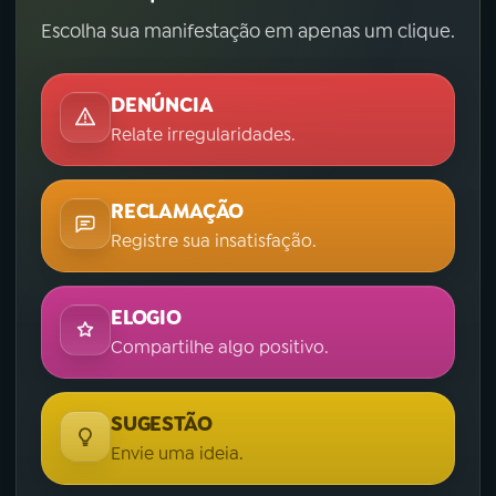
Escolha sua manifestação em apenas um clique.
DENÚNCIA
Relate irregularidades.
RECLAMAÇÃO
Registre sua insatisfação.
ELOGIO
Compartilhe algo positivo.
SUGESTÃO
Envie uma ideia.