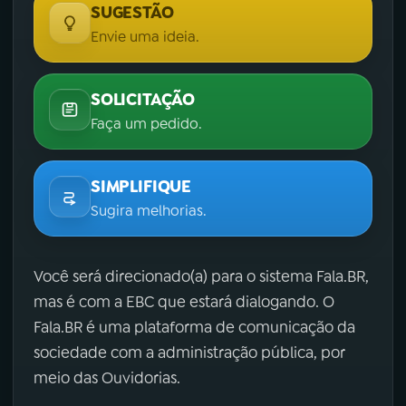
SUGESTÃO
Envie uma ideia.
SOLICITAÇÃO
Faça um pedido.
SIMPLIFIQUE
Sugira melhorias.
Você será direcionado(a) para o sistema Fala.BR,
mas é com a EBC que estará dialogando. O
Fala.BR é uma plataforma de comunicação da
sociedade com a administração pública, por
meio das Ouvidorias.