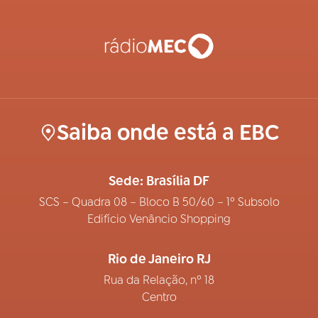
Saiba onde está a EBC
Sede: Brasília DF
SCS – Quadra 08 – Bloco B 50/60 – 1º Subsolo
Edifício Venâncio Shopping
Rio de Janeiro RJ
Rua da Relação, nº 18
Centro