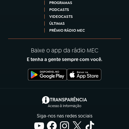
PROGRAMAS
PODCASTS
VIDEOCASTS
ÚLTIMAS
PRÊMIO RÁDIO MEC
Baixe o app da rádio MEC
E tenha a gente sempre com você.
(abre em nova aba)
TRANSPARÊNCIA
Acesso à Informação
Siga-nos nas redes sociais