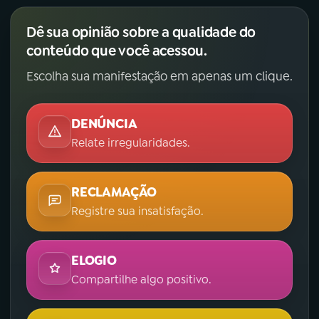
Dê sua opinião sobre a qualidade do
conteúdo que você acessou.
Escolha sua manifestação em apenas um clique.
DENÚNCIA
Relate irregularidades.
RECLAMAÇÃO
Registre sua insatisfação.
ELOGIO
Compartilhe algo positivo.