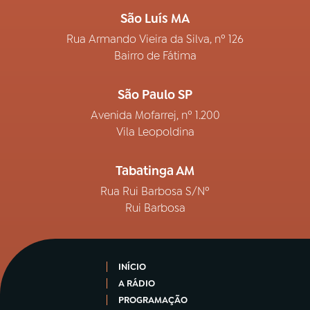
São Luís MA
Rua Armando Vieira da Silva, nº 126
Bairro de Fátima
São Paulo SP
Avenida Mofarrej, nº 1.200
Vila Leopoldina
Tabatinga AM
Rua Rui Barbosa S/Nº
Rui Barbosa
INÍCIO
A RÁDIO
PROGRAMAÇÃO