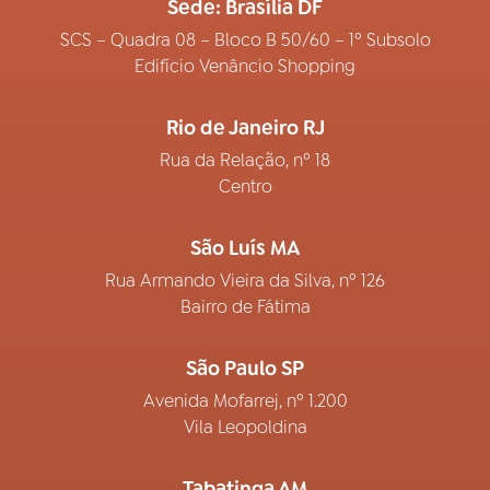
Sede: Brasília DF
SCS – Quadra 08 – Bloco B 50/60 – 1º Subsolo
Edifício Venâncio Shopping
Rio de Janeiro RJ
Rua da Relação, nº 18
Centro
São Luís MA
Rua Armando Vieira da Silva, nº 126
Bairro de Fátima
São Paulo SP
Avenida Mofarrej, nº 1.200
Vila Leopoldina
Tabatinga AM