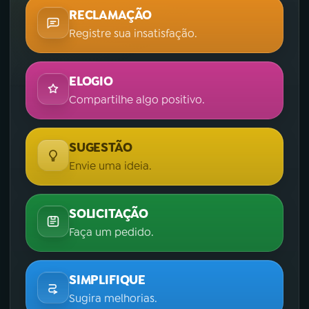
RECLAMAÇÃO
Registre sua insatisfação.
ELOGIO
Compartilhe algo positivo.
SUGESTÃO
Envie uma ideia.
SOLICITAÇÃO
Faça um pedido.
SIMPLIFIQUE
Sugira melhorias.