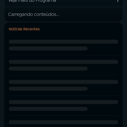
›
Veja mais do Programa
Carregando conteúdos...
Notícias Recentes