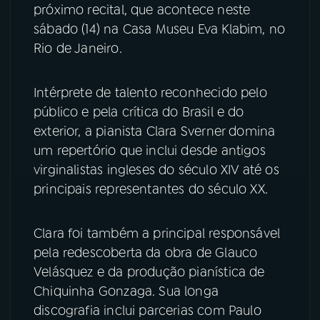
próximo recital, que acontece neste
sábado (14) na Casa Museu Eva Klabim, no
YouTube
Facebook
Rio de Janeiro.
Instagram
X
Intérprete de talento reconhecido pelo
TikTok
público e pela crítica do Brasil e do
exterior, a pianista Clara Sverner domina
um repertório que inclui desde antigos
virginalistas ingleses do século XIV até os
principais representantes do século XX.
Clara foi também a principal responsável
pela redescoberta da obra de Glauco
Velásquez e da produção pianística de
Chiquinha Gonzaga. Sua longa
discografia inclui parcerias com Paulo