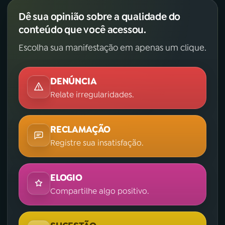
Dê sua opinião sobre a qualidade do
conteúdo que você acessou.
Escolha sua manifestação em apenas um clique.
DENÚNCIA
Relate irregularidades.
RECLAMAÇÃO
Registre sua insatisfação.
ELOGIO
Compartilhe algo positivo.