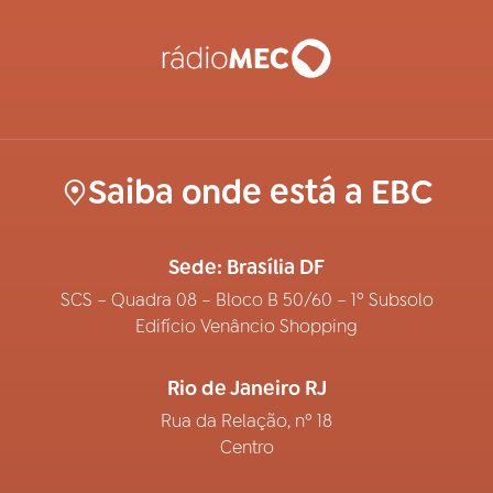
Saiba onde está a EBC
Sede: Brasília DF
SCS – Quadra 08 – Bloco B 50/60 – 1º Subsolo
Edifício Venâncio Shopping
Rio de Janeiro RJ
Rua da Relação, nº 18
Centro