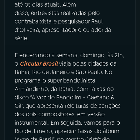
até os dias atuais. Além
disso, entrevistas realizadas pelo
contrabaixista e pesquisador Raul
d’Oliveira, apresentador e curador da
série.
E encerrando a semana, domingo, às 21h,
o
Circular Brasil
viaja pelas cidades da
Bahia, Rio de Janeiro e São Paulo. No
programa o super bandolinista
Armandinho, da Bahia, com faixas do
disco “A Voz do Bandolim - Caetano &
Gil”, que apresenta releituras de canções
dos dois compositores, em versão
instrumental. Em seguida, vamos para o
Rio de Janeiro, apreciar faixas do álbum
“Avenida Brasil”, do mestre Cristóvão