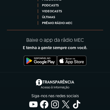
PODCASTS
VIDEOCASTS
ÚLTIMAS
PRÊMIO RÁDIO MEC
Baixe o app da rádio MEC
E tenha a gente sempre com você.
(abre em nova aba)
TRANSPARÊNCIA
Acesso à Informação
Siga-nos nas redes sociais