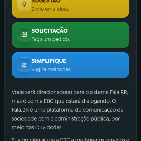
SUGESTÃO
Envie uma ideia.
SOLICITAÇÃO
Faça um pedido.
SIMPLIFIQUE
Sugira melhorias.
Você será direcionado(a) para o sistema Fala.BR,
mas é com a EBC que estará dialogando. O
Fala.BR é uma plataforma de comunicação da
sociedade com a administração pública, por
meio das Ouvidorias.
Sua opinião ajuda a EBC a melhorar os serviços e