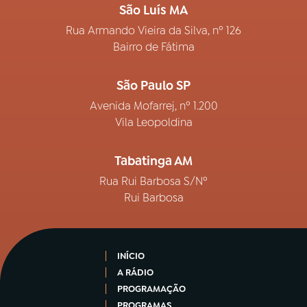
São Luís MA
Rua Armando Vieira da Silva, nº 126
Bairro de Fátima
São Paulo SP
Avenida Mofarrej, nº 1.200
Vila Leopoldina
Tabatinga AM
Rua Rui Barbosa S/Nº
Rui Barbosa
INÍCIO
A RÁDIO
PROGRAMAÇÃO
PROGRAMAS