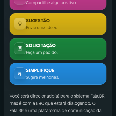
Compartilhe algo positivo.
SUGESTÃO
Envie uma ideia.
SOLICITAÇÃO
Faça um pedido.
SIMPLIFIQUE
Sugira melhorias.
Você será direcionado(a) para o sistema Fala.BR,
mas é com a EBC que estará dialogando. O
Fala.BR é uma plataforma de comunicação da