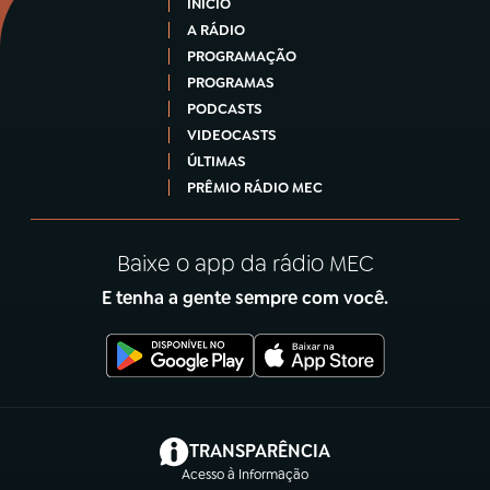
INÍCIO
A RÁDIO
PROGRAMAÇÃO
PROGRAMAS
PODCASTS
VIDEOCASTS
ÚLTIMAS
PRÊMIO RÁDIO MEC
Baixe o app da rádio MEC
E tenha a gente sempre com você.
(abre em nova aba)
TRANSPARÊNCIA
Acesso à Informação