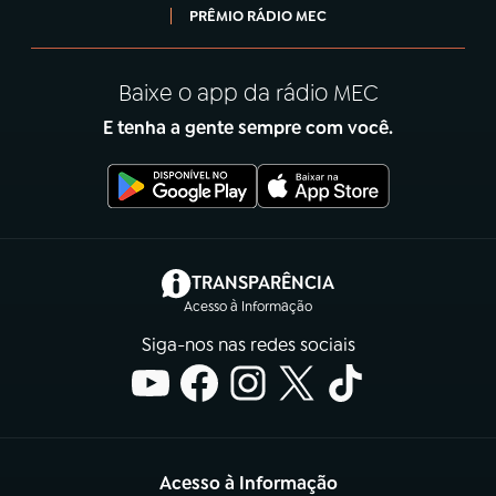
PRÊMIO RÁDIO MEC
Baixe o app da rádio MEC
E tenha a gente sempre com você.
(abre em nova aba)
TRANSPARÊNCIA
Acesso à Informação
Siga-nos nas redes sociais
Acesso à Informação