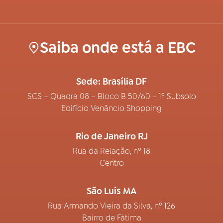
Saiba onde está a EBC
Sede: Brasília DF
SCS – Quadra 08 – Bloco B 50/60 – 1º Subsolo
Edifício Venâncio Shopping
Rio de Janeiro RJ
Rua da Relação, nº 18
Centro
São Luís MA
Rua Armando Vieira da Silva, nº 126
Bairro de Fátima