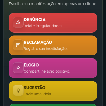
Escolha sua manifestação em apenas um clique.
DENÚNCIA
Relate irregularidades.
RECLAMAÇÃO
Registre sua insatisfação.
ELOGIO
Compartilhe algo positivo.
SUGESTÃO
Envie uma ideia.