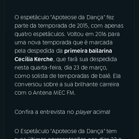
YouTube
Facebook
O espetáculo "Apoteose da Dança" fez
parte da temporada de 2015, com apenas
Instagram
X
quatro espetáculos. Voltou em 2016 para
uma nova temporada que é marcada
TikTok
pela despedida da
primeira bailarina
Cecília Kerche
, que fará sua despedida
nesta quarta-feira, dia 23 de março,
como solista de temporadas de balé. Ela
conversou sobre a sua brilhante carreira
com o Antena MEC FM.
Confira a entrevista no
player
acima!
O Espetáculo "Apoteose da Dança" tem