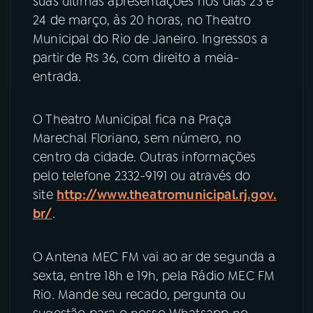
suas últimas apresentações nos dias 23 e
24 de março, às 20 horas, no Theatro
Municipal do Rio de Janeiro. Ingressos a
partir de R$ 36, com direito a meia-
entrada.
O Theatro Municipal fica na Praça
Marechal Floriano, sem número, no
centro da cidade. Outras informações
pelo telefone 2332-9191 ou através do
site
http://www.theatromunicipal.rj.gov.
br/
.
O Antena MEC FM vai ao ar de segunda a
sexta, entre 18h e 19h, pela Rádio MEC FM
Rio. Mande seu recado, pergunta ou