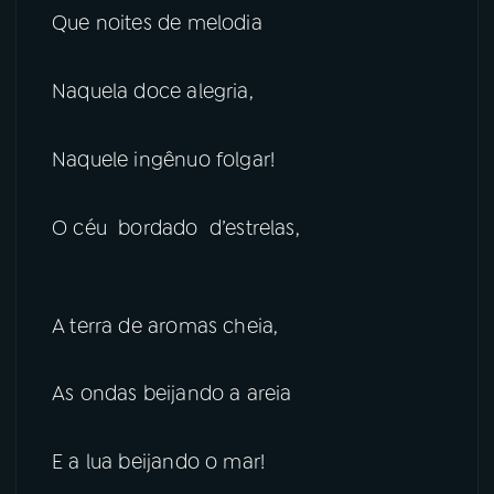
Que noites de melodia
Naquela doce alegria,
Naquele ingênuo folgar!
O céu bordado d’estrelas,
A terra de aromas cheia,
As ondas beijando a areia
E a lua beijando o mar!