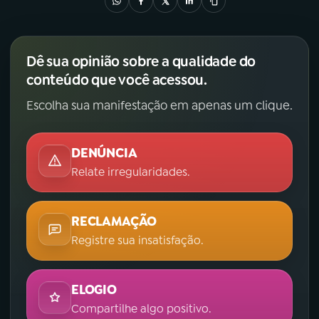
Dê sua opinião sobre a qualidade do
conteúdo que você acessou.
Escolha sua manifestação em apenas um clique.
DENÚNCIA
Relate irregularidades.
RECLAMAÇÃO
Registre sua insatisfação.
ELOGIO
Compartilhe algo positivo.