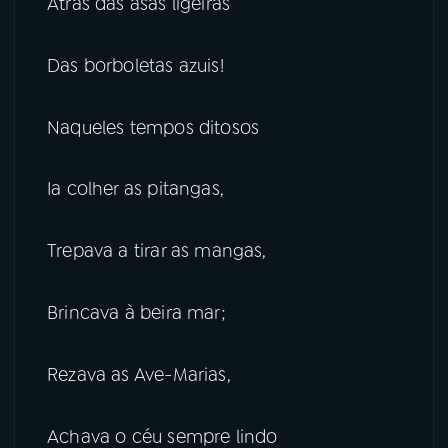
Atrás das asas ligeiras
Das borboletas azuis!
Naqueles tempos ditosos
Ia colher as pitangas,
Trepava a tirar as mangas,
Brincava à beira mar;
Rezava as Ave-Marias,
Achava o céu sempre lindo