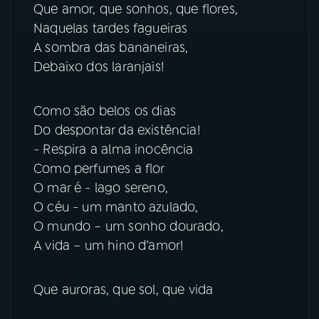
Que amor, que sonhos, que flores,
Naquelas tardes fagueiras
A sombra das bananeiras,
Debaixo dos laranjais!
Como são belos os dias
Do despontar da existência!
- Respira a alma inocência
Como perfumes a flor
O mar é - lago sereno,
O céu - um manto azulado,
O mundo – um sonho dourado,
A vida – um hino d’amor!
Que auroras, que sol, que vida