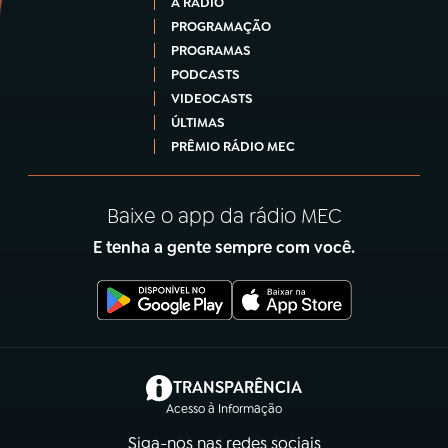
A RÁDIO
PROGRAMAÇÃO
PROGRAMAS
PODCASTS
VIDEOCASTS
ÚLTIMAS
PRÊMIO RÁDIO MEC
Baixe o app da rádio MEC
E tenha a gente sempre com você.
(abre em nova aba)
TRANSPARÊNCIA
Acesso à Informação
Siga-nos nas redes sociais