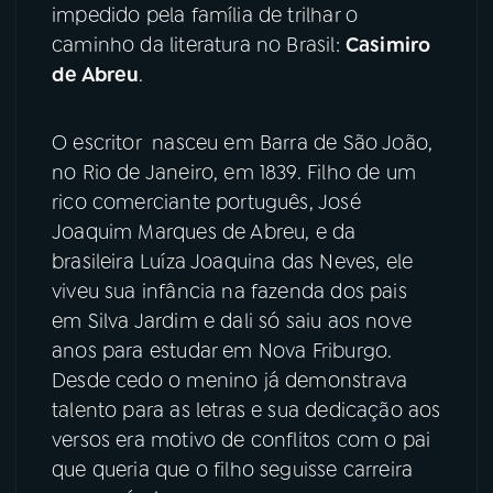
impedido pela família de trilhar o
caminho da literatura no Brasil:
Casimiro
YouTube
Facebook
de Abreu
.
Instagram
X
O escritor nasceu em Barra de São João,
TikTok
no Rio de Janeiro, em 1839. Filho de um
rico comerciante português, José
Joaquim Marques de Abreu, e da
brasileira Luíza Joaquina das Neves, ele
viveu sua infância na fazenda dos pais
em Silva Jardim e dali só saiu aos nove
anos para estudar em Nova Friburgo.
Desde cedo o menino já demonstrava
talento para as letras e sua dedicação aos
versos era motivo de conflitos com o pai
que queria que o filho seguisse carreira