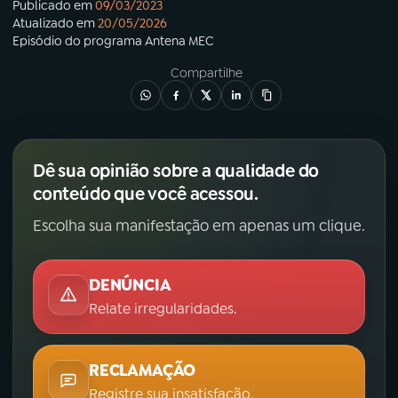
Publicado em
09/03/2023
Atualizado em
20/05/2026
Episódio
do programa
Antena MEC
Compartilhe
Dê sua opinião sobre a qualidade do
conteúdo que você acessou.
Escolha sua manifestação em apenas um clique.
DENÚNCIA
Relate irregularidades.
RECLAMAÇÃO
Registre sua insatisfação.