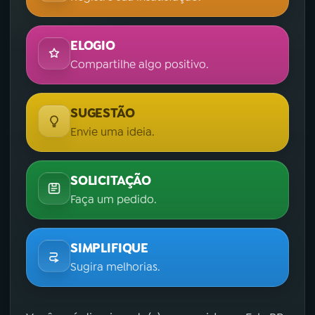
ELOGIO
Compartilhe algo positivo.
SUGESTÃO
Envie uma ideia.
SOLICITAÇÃO
Faça um pedido.
SIMPLIFIQUE
Sugira melhorias.