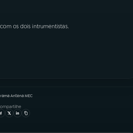
com os dois intrumentistas.
grama
Antena MEC
ompartilhe