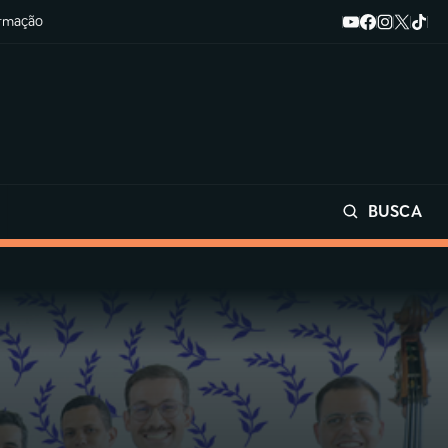
ormação
BUSCA
Buscar