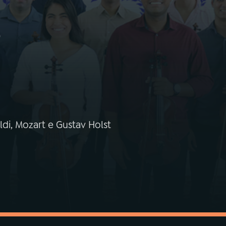
o
ldi, Mozart e Gustav Holst