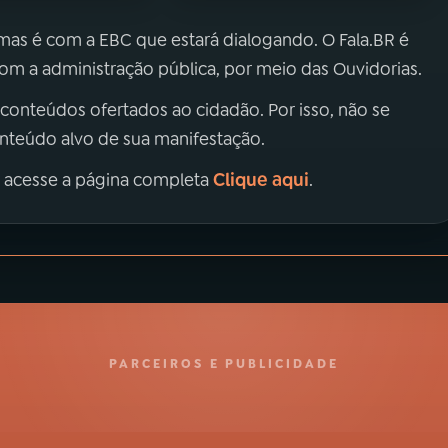
 mas é com a EBC que estará dialogando. O Fala.BR é
m a administração pública, por meio das Ouvidorias.
 conteúdos ofertados ao cidadão. Por isso, não se
onteúdo alvo de sua manifestação.
Clique aqui
, acesse a página completa
.
PARCEIROS E PUBLICIDADE