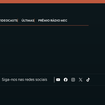
VIDEOCASTS
ÚLTIMAS
PRÊMIO RÁDIO MEC
Siga-nos nas redes sociais