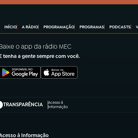
INÍCIO
A RÁDIO
PROGRAMAÇÃO
PROGRAMAS
PODCASTS
Baixe o app da rádio MEC
E tenha a gente sempre com você.
Acesso à
TRANSPARÊNCIA
abre em nova aba)
Informação
Acesso à Informação