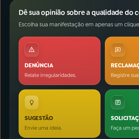
Dê sua opinião sobre a qualidade do 
Escolha sua manifestação em apenas um clique
DENÚNCIA
RECLAMA
Relate irregularidades.
Registre sua
SUGESTÃO
SOLICITA
Envie uma ideia.
Faça um pe