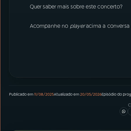
Quer saber mais sobre este concerto?
Acompanhe no
player
acima a conversa 
Publicado em
11/08/2025
Atualizado em
20/05/2026
Episódio
do pro
C