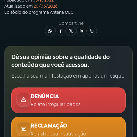
Publicado em
03/11/2022
Atualizado em
20/05/2026
Episódio
do programa
Antena MEC
Compartilhe
Dê sua opinião sobre a qualidade do
conteúdo que você acessou.
Escolha sua manifestação em apenas um clique.
DENÚNCIA
Relate irregularidades.
RECLAMAÇÃO
Registre sua insatisfação.