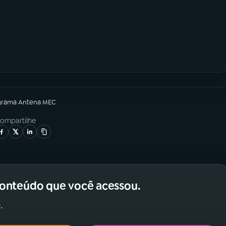
grama
Antena MEC
ompartilhe
conteúdo que você acessou.
.