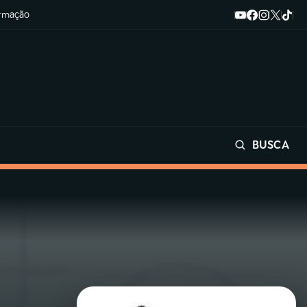
ormação
BUSCA
Buscar