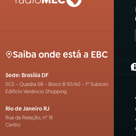
Saiba onde está a EBC
(
Sede: Brasília DF
SCS – Quadra 08 – Bloco B 50/60 – 1º Subsolo
Edifício Venâncio Shopping
Rio de Janeiro RJ
Rua da Relação, nº 18
Centro