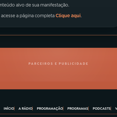
onteúdo alvo de sua manifestação.
Clique aqui
, acesse a página completa
.
PARCEIROS E PUBLICIDADE
INÍCIO
A RÁDIO
PROGRAMAÇÃO
PROGRAMAS
PODCASTS