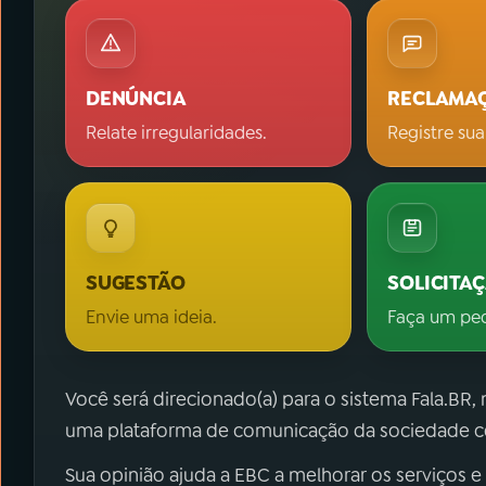
DENÚNCIA
RECLAMA
Relate irregularidades.
Registre sua
SUGESTÃO
SOLICITA
Envie uma ideia.
Faça um pe
Você será direcionado(a) para o sistema Fala.BR,
uma plataforma de comunicação da sociedade co
Sua opinião ajuda a EBC a melhorar os serviços e